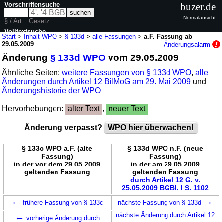
Vorschriftensuche
buzer.de
Normalansicht
§ / Art.
Gesetz
Volltextsuche
Start
>
Inhalt WPO
>
§ 133d
>
alle Fassungen
>
a.F. Fassung ab
29.05.2009
Änderungsalarm
nur in WPO
Änderung
§ 133d WPO
vom 29.05.2009
Ähnliche Seiten:
weitere Fassungen von § 133d WPO
,
alle
Änderungen durch Artikel 12 BilMoG am 29. Mai 2009
und
Änderungshistorie der WPO
Hervorhebungen:
alter Text
,
neuer Text
Änderung verpasst?
WPO hier überwachen!
§ 133c WPO a.F. (alte
§ 133d WPO n.F. (neue
Fassung)
Fassung)
in der vor dem 29.05.2009
in der am 29.05.2009
geltenden Fassung
geltenden Fassung
durch Artikel 12 G. v.
25.05.2009 BGBl. I S. 1102
←
→
frühere Fassung von § 133c
nächste Fassung von § 133d
←
nächste Änderung durch Artikel 12
vorherige Änderung durch