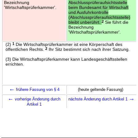
Bezeichnung
Abschlussprüferaufsichtsstelle
'Wirtschaftsprüferkammer'.
beim Bundesamt für Wirtschaft
und Ausfuhrkontrolle
(Abschlussprüferaufsichtsstelle)
bleibt unberührt.
2
Sie führt die
Bezeichnung
'Wirtschaftsprüferkammer'.
(2)
1
Die Wirtschaftsprüferkammer ist eine Körperschaft des
öffentlichen Rechts.
2
Ihr Sitz bestimmt sich nach ihrer Satzung.
(3) Die Wirtschaftsprüferkammer kann Landesgeschäftsstellen
errichten.
←
frühere Fassung von § 4
(heute geltende Fassung)
←
→
vorherige Änderung durch
nächste Änderung durch Artikel 1
Artikel 1