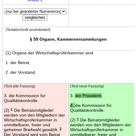
(Textabschnitt unverändert)
§ 59 Organe, Kammerversammlungen
(1) Organe der Wirtschaftsprüferkammer sind
1. der Beirat,
2. der Vorstand,
(Text alte Fassung)
(Text neue Fassung)
3. die Kommission für
3.
der Präsident,
Qualitätskontrolle.
4.
die Kommission für
(2)
1
Die Beiratsmitglieder
Qualitätskontrolle.
werden von den Mitgliedern der
Wirtschaftsprüferkammer in
(2)
1
Die Beiratsmitglieder
unmittelbarer, freier und
werden von den Mitgliedern der
geheimer Briefwahl gewählt.
2
Wirtschaftsprüferkammer in
Der Vorstand wird vom Beirat
unmittelbarer, freier und