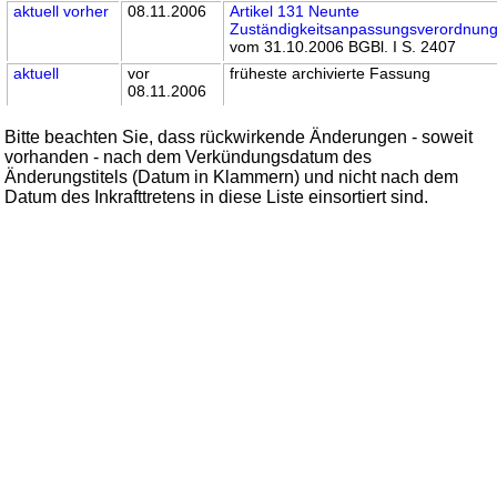
aktuell
vorher
08.11.2006
Artikel 131 Neunte
Zuständigkeitsanpassungsverordnun
vom 31.10.2006 BGBl. I S. 2407
aktuell
vor
früheste archivierte Fassung
08.11.2006
Bitte beachten Sie, dass rückwirkende Änderungen - soweit
vorhanden - nach dem Verkündungsdatum des
Änderungstitels (Datum in Klammern) und nicht nach dem
Datum des Inkrafttretens in diese Liste einsortiert sind.