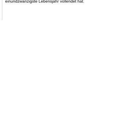
einundzwanzigste Lebensjahr vollendet hat.