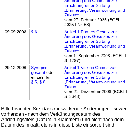
Änderung des Gesetzes zur
Errichtung einer Stiftung
„Erinnerung, Verantwortung und
Zukunft"
vom 27. Februar 2025 (BGBl.
2025 I Nr. 68)
09.09.2008
§ 6
Artikel 1 Fünftes Gesetz zur
Änderung des Gesetzes zur
Errichtung einer Stiftung
„Erinnerung, Verantwortung und
Zukunft"
vom 1. September 2008 (BGBl. I
S. 1797)
29.12.2006
Synopse
Artikel 1 Viertes Gesetz zur
gesamt
oder
Änderung des Gesetzes zur
einzeln für
Errichtung einer Stiftung
§ 5
,
§ 8
„Erinnerung, Verantwortung und
Zukunft"
vom 21. Dezember 2006 (BGBl. I
S. 3343)
Bitte beachten Sie, dass rückwirkende Änderungen - soweit
vorhanden - nach dem Verkündungsdatum des
Änderungstitels (Datum in Klammern) und nicht nach dem
Datum des Inkrafttretens in diese Liste einsortiert sind.