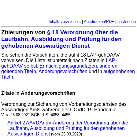
Inhaltsverzeichnis
|
Ausdrucken/PDF
|
nach oben
Zitierungen von
§ 18 Verordnung über die
Laufbahn, Ausbildung und Prüfung für den
gehobenen Auswärtigen Dienst
Sie sehen die Vorschriften, die auf § 18 LAP-gehDAAV
verweisen. Die Liste ist unterteilt nach Zitaten in
LAP-
gehDAAV selbst
,
Ermächtigungsgrundlagen
,
anderen
geltenden Titeln
,
Änderungsvorschriften
und in
aufgehobenen
Titeln
.
Zitate in Änderungsvorschriften
Verordnung zur Sicherung von Vorbereitungsdiensten des
Auswärtigen Amts während der COVID-19-Pandemie
V. v. 25.08.2021 BGBl. I S. 4058, 4455
Artikel 2 AAVDAnpV Änderung der Verordnung über die
Laufbahn, Ausbildung und Prüfung für den gehobenen
Auswärtigen Dienst
(vom 25.03.2020)