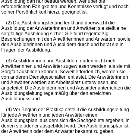
Ausbildung darf nur betraut werden, wer über die
erforderlichen Fähigkeiten und Kenntnisse verfügt und nach
seiner Persönlichkeit hierzu geeignet ist.
(2) Die Ausbildungsleitung lenkt und überwacht die
Ausbildung der Anwärterinnen und Anwärter; sie stellt eine
sorgfältige Ausbildung sicher. Sie führt regelmäßig
Besprechungen mit den Anwärterinnen und Anwärtern sowie
den Ausbilderinnen und Ausbildern durch und berät sie in
Fragen der Ausbildung.
(3) Ausbilderinnen und Ausbildern dürfen nicht mehr
Anwärterinnen und Anwärter zugewiesen werden, als sie mit
Sorgfalt ausbilden können. Soweit erforderlich, werden sie
von anderen Dienstgeschäften entlastet. Die Anwärterinnen
und Anwärter werden am Arbeitsplatz unterwiesen und
angeleitet. Die Ausbilderinnen und Ausbilder unterrichten die
Ausbildungsleitung regelmäßig über den erreichten
Ausbildungsstand.
(4) Vor Beginn der Praktika erstellt die Ausbildungsleitung
für jede Anwärterin und jeden Anwärter einen
Ausbildungsplan, aus dem sich die Sachgebiete ergeben, in
denen sie oder er ausgebildet wird. Der Ausbildungsplan ist
der Anwärterin oder dem Anwärter bekannt zu geben.