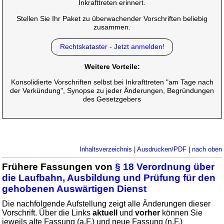
Inkrafttreten erinnert.
Stellen Sie Ihr Paket zu überwachender Vorschriften beliebig
zusammen.
Rechtskataster - Jetzt anmelden!
Weitere Vorteile:
Konsolidierte Vorschriften selbst bei Inkrafttreten "am Tage nach
der Verkündung", Synopse zu jeder Änderungen, Begründungen
des Gesetzgebers
Inhaltsverzeichnis
|
Ausdrucken/PDF
|
nach oben
Frühere Fassungen von
§ 18 Verordnung über
die Laufbahn, Ausbildung und Prüfung für den
gehobenen Auswärtigen Dienst
Die nachfolgende Aufstellung zeigt alle Änderungen dieser
Vorschrift. Über die Links
aktuell
und
vorher
können Sie
jeweils alte Fassung (a.F.) und neue Fassung (n.F.)