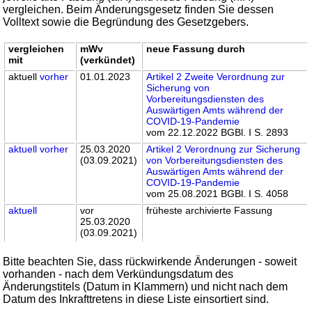
vergleichen. Beim Änderungsgesetz finden Sie dessen
Volltext sowie die Begründung des Gesetzgebers.
vergleichen
mWv
neue Fassung durch
mit
(verkündet)
aktuell
vorher
01.01.2023
Artikel 2 Zweite Verordnung zur
Sicherung von
Vorbereitungsdiensten des
Auswärtigen Amts während der
COVID-19-Pandemie
vom 22.12.2022 BGBl. I S. 2893
aktuell
vorher
25.03.2020
Artikel 2 Verordnung zur Sicherung
(03.09.2021)
von Vorbereitungsdiensten des
Auswärtigen Amts während der
COVID-19-Pandemie
vom 25.08.2021 BGBl. I S. 4058
aktuell
vor
früheste archivierte Fassung
25.03.2020
(03.09.2021)
Bitte beachten Sie, dass rückwirkende Änderungen - soweit
vorhanden - nach dem Verkündungsdatum des
Änderungstitels (Datum in Klammern) und nicht nach dem
Datum des Inkrafttretens in diese Liste einsortiert sind.