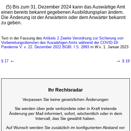
(5) Bis zum 31. Dezember 2024 kann das Auswärtige Amt
einen bereits bekannt gegebenen Ausbildungsplan ändern.
Die Änderung ist der Anwärterin oder dem Anwärter bekannt
zu geben.
Text in der Fassung des
Artikels 2 Zweite Verordnung zur Sicherung von
Vorbereitungsdiensten des Auswärtigen Amts während der COVID-19-
Pandemie V. v. 22. Dezember 2022 BGBl. I S. 2893
m.W.v. 1. Januar 2023
←
→
§ 17
§ 19
Ihr Rechtsradar
Verpassen Sie keine gesetzlichen Änderungen
Sie werden über jede verkündete oder in Kraft tretende
Änderung per Mail informiert, sofort, wöchentlich oder in dem
Intervall, das Sie gewählt haben.
Auf Wunsch werden Sie zusätzlich im konfigurierten Abstand vor