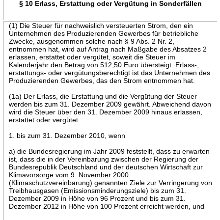
§ 10 Erlass, Erstattung oder Vergütung in Sonderfällen
(1) Die Steuer für nachweislich versteuerten Strom, den ein
Unternehmen des Produzierenden Gewerbes für betriebliche
Zwecke, ausgenommen solche nach § 9 Abs. 2 Nr. 2,
entnommen hat, wird auf Antrag nach Maßgabe des Absatzes 2
erlassen, erstattet oder vergütet, soweit die Steuer im
Kalenderjahr den Betrag von 512,50 Euro übersteigt. Erlass-,
erstattungs- oder vergütungsberechtigt ist das Unternehmen des
Produzierenden Gewerbes, das den Strom entnommen hat.
(1a) Der Erlass, die Erstattung und die Vergütung der Steuer
werden bis zum 31. Dezember 2009 gewährt. Abweichend davon
wird die Steuer über den 31. Dezember 2009 hinaus erlassen,
erstattet oder vergütet
1. bis zum 31. Dezember 2010, wenn
a) die Bundesregierung im Jahr 2009 feststellt, dass zu erwarten
ist, dass die in der Vereinbarung zwischen der Regierung der
Bundesrepublik Deutschland und der deutschen Wirtschaft zur
Klimavorsorge vom 9. November 2000
(Klimaschutzvereinbarung) genannten Ziele zur Verringerung von
Treibhausgasen (Emissionsminderungsziele) bis zum 31.
Dezember 2009 in Höhe von 96 Prozent und bis zum 31.
Dezember 2012 in Höhe von 100 Prozent erreicht werden, und