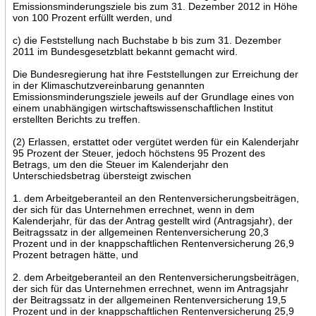
Emissionsminderungsziele bis zum 31. Dezember 2012 in Höhe
von 100 Prozent erfüllt werden, und
c) die Feststellung nach Buchstabe b bis zum 31. Dezember
2011 im Bundesgesetzblatt bekannt gemacht wird.
Die Bundesregierung hat ihre Feststellungen zur Erreichung der
in der Klimaschutzvereinbarung genannten
Emissionsminderungsziele jeweils auf der Grundlage eines von
einem unabhängigen wirtschaftswissenschaftlichen Institut
erstellten Berichts zu treffen.
(2) Erlassen, erstattet oder vergütet werden für ein Kalenderjahr
95 Prozent der Steuer, jedoch höchstens 95 Prozent des
Betrags, um den die Steuer im Kalenderjahr den
Unterschiedsbetrag übersteigt zwischen
1. dem Arbeitgeberanteil an den Rentenversicherungsbeiträgen,
der sich für das Unternehmen errechnet, wenn in dem
Kalenderjahr, für das der Antrag gestellt wird (Antragsjahr), der
Beitragssatz in der allgemeinen Rentenversicherung 20,3
Prozent und in der knappschaftlichen Rentenversicherung 26,9
Prozent betragen hätte, und
2. dem Arbeitgeberanteil an den Rentenversicherungsbeiträgen,
der sich für das Unternehmen errechnet, wenn im Antragsjahr
der Beitragssatz in der allgemeinen Rentenversicherung 19,5
Prozent und in der knappschaftlichen Rentenversicherung 25,9