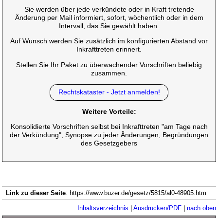
Sie werden über jede verkündete oder in Kraft tretende
Änderung per Mail informiert, sofort, wöchentlich oder in dem
Intervall, das Sie gewählt haben.
Auf Wunsch werden Sie zusätzlich im konfigurierten Abstand vor
Inkrafttreten erinnert.
Stellen Sie Ihr Paket zu überwachender Vorschriften beliebig
zusammen.
Rechtskataster - Jetzt anmelden!
Weitere Vorteile:
Konsolidierte Vorschriften selbst bei Inkrafttreten "am Tage nach
der Verkündung", Synopse zu jeder Änderungen, Begründungen
des Gesetzgebers
Link zu dieser Seite
: https://www.buzer.de/gesetz/5815/al0-48905.htm
Inhaltsverzeichnis
|
Ausdrucken/PDF
|
nach oben