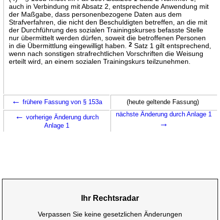
auch in Verbindung mit Absatz 2, entsprechende Anwendung mit
der Maßgabe, dass personenbezogene Daten aus dem
Strafverfahren, die nicht den Beschuldigten betreffen, an die mit
der Durchführung des sozialen Trainingskurses befasste Stelle
nur übermittelt werden dürfen, soweit die betroffenen Personen
in die Übermittlung eingewilligt haben.
2
Satz 1 gilt entsprechend,
wenn nach sonstigen strafrechtlichen Vorschriften die Weisung
erteilt wird, an einem sozialen Trainingskurs teilzunehmen.
←
frühere Fassung von § 153a
(heute geltende Fassung)
←
nächste Änderung durch Anlage 1
vorherige Änderung durch
→
Anlage 1
Ihr Rechtsradar
Verpassen Sie keine gesetzlichen Änderungen