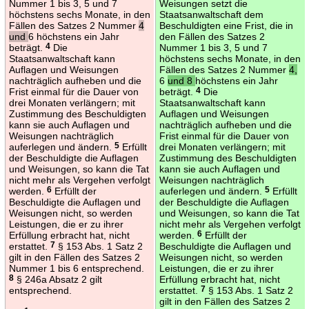
Nummer 1 bis 3, 5 und 7
Weisungen setzt die
höchstens sechs Monate, in den
Staatsanwaltschaft dem
Fällen des Satzes 2 Nummer
4
Beschuldigten eine Frist, die in
und
6 höchstens ein Jahr
den Fällen des Satzes 2
beträgt.
4
Die
Nummer 1 bis 3, 5 und 7
Staatsanwaltschaft kann
höchstens sechs Monate, in den
Auflagen und Weisungen
Fällen des Satzes 2 Nummer
4,
nachträglich aufheben und die
6
und 8
höchstens ein Jahr
Frist einmal für die Dauer von
beträgt.
4
Die
drei Monaten verlängern; mit
Staatsanwaltschaft kann
Zustimmung des Beschuldigten
Auflagen und Weisungen
kann sie auch Auflagen und
nachträglich aufheben und die
Weisungen nachträglich
Frist einmal für die Dauer von
auferlegen und ändern.
5
Erfüllt
drei Monaten verlängern; mit
der Beschuldigte die Auflagen
Zustimmung des Beschuldigten
und Weisungen, so kann die Tat
kann sie auch Auflagen und
nicht mehr als Vergehen verfolgt
Weisungen nachträglich
werden.
6
Erfüllt der
auferlegen und ändern.
5
Erfüllt
Beschuldigte die Auflagen und
der Beschuldigte die Auflagen
Weisungen nicht, so werden
und Weisungen, so kann die Tat
Leistungen, die er zu ihrer
nicht mehr als Vergehen verfolgt
Erfüllung erbracht hat, nicht
werden.
6
Erfüllt der
erstattet.
7
§ 153 Abs. 1 Satz 2
Beschuldigte die Auflagen und
gilt in den Fällen des Satzes 2
Weisungen nicht, so werden
Nummer 1 bis 6 entsprechend.
Leistungen, die er zu ihrer
8
§ 246a Absatz 2 gilt
Erfüllung erbracht hat, nicht
entsprechend.
erstattet.
7
§ 153 Abs. 1 Satz 2
gilt in den Fällen des Satzes 2