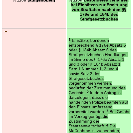
bei Einsätzen zur Ermittlung
von Straftaten nach den §§
176e und 184b des
Strafgesetzbuches
1
Einsätze, bei denen
entsprechend § 176e Absatz 5
oder § 184b Absatz 6 des
Strafgesetzbuches Handlungen
im Sinne des § 176e Absatz 1
und 3 oder § 184b Absatz 1
Satz 1 Nummer 1, 2 und 4
sowie Satz 2 des
Strafgesetzbuches
vorgenommen werden,
bedürfen der Zustimmung des
Gerichts.
2
In dem Antrag ist
darzulegen, dass die
handelnden Polizeibeamten auf
den Einsatz umfassend
vorbereitet wurden.
3
Bei Gefahr
im Verzug genügt die
Zustimmung der
Staatsanwaltschaft.
4
Die
Maßnahme ist zu beenden,