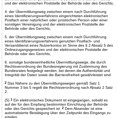
und der elektronischen Poststelle der Behörde oder des Gerichts,
4. der Übermittlungsweg zwischen einem nach Durchführung
eines Identifizierungsverfahrens eingerichteten elektronischen
Postfach einer natürlichen oder juristischen Person oder einer
sonstigen Vereinigung und der elektronischen Poststelle der
Behörde oder des Gerichts,
5. der Übermittlungsweg zwischen einem nach Durchführung
eines Identifizierungsverfahrens genutzten Postfach- und
Versanddienst eines Nutzerkontos im Sinne des § 2 Absatz 5 des
Onlinezugangsgesetzes und der elektronischen Poststelle der
Behörde oder des Gerichts,
6. sonstige bundeseinheitliche Übermittlungswege, die durch
Rechtsverordnung der Bundesregierung mit Zustimmung des
Bundesrates festgelegt werden, bei denen die Authentizität und
Integrität der Daten sowie die Barrierefreiheit gewährleistet sind.
2
Das Nähere zu den Übermittlungswegen gemäß Satz 1
Nummer 3 bis 5 regelt die Rechtsverordnung nach Absatz 2 Satz
2.
(5)
1
Ein elektronisches Dokument ist eingegangen, sobald es
auf der für den Empfang bestimmten Einrichtung der Behörde
oder des Gerichts gespeichert ist.
2
Dem Absender ist eine
automatisierte Bestätigung über den Zeitpunkt des Eingangs zu
erteilen.