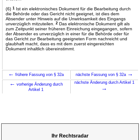
(6)
1
Ist ein elektronisches Dokument für die Bearbeitung durch
die Behörde oder das Gericht nicht geeignet, ist dies dem
Absender unter Hinweis auf die Unwirksamkeit des Eingangs
unverzüglich mitzuteilen.
2
Das elektronische Dokument gilt als
zum Zeitpunkt seiner früheren Einreichung eingegangen, sofern
der Absender es unverzüglich in einer für die Behörde oder für
das Gericht zur Bearbeitung geeigneten Form nachreicht und
glaubhaft macht, dass es mit dem zuerst eingereichten
Dokument inhaltlich übereinstimmt.
←
→
frühere Fassung von § 32a
nächste Fassung von § 32a
←
nächste Änderung durch Artikel 1
vorherige Änderung durch
→
Artikel 1
Ihr Rechtsradar