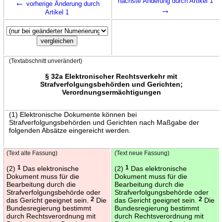
←
nächste Änderung durch Artikel 1
vorherige Änderung durch
→
Artikel 1
(Textabschnitt unverändert)
§ 32a Elektronischer Rechtsverkehr mit
Strafverfolgungsbehörden und Gerichten;
Verordnungsermächtigungen
(1) Elektronische Dokumente können bei
Strafverfolgungsbehörden und Gerichten nach Maßgabe der
folgenden Absätze eingereicht werden.
(Text alte Fassung)
(Text neue Fassung)
(2)
1
Das elektronische
(2)
1
Das elektronische
Dokument muss für die
Dokument muss für die
Bearbeitung durch die
Bearbeitung durch die
Strafverfolgungsbehörde oder
Strafverfolgungsbehörde oder
das Gericht geeignet sein.
2
Die
das Gericht geeignet sein.
2
Die
Bundesregierung bestimmt
Bundesregierung bestimmt
durch Rechtsverordnung mit
durch Rechtsverordnung mit