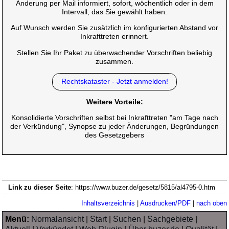
Änderung per Mail informiert, sofort, wöchentlich oder in dem
Intervall, das Sie gewählt haben.
Auf Wunsch werden Sie zusätzlich im konfigurierten Abstand vor
Inkrafttreten erinnert.
Stellen Sie Ihr Paket zu überwachender Vorschriften beliebig
zusammen.
Rechtskataster - Jetzt anmelden!
Weitere Vorteile:
Konsolidierte Vorschriften selbst bei Inkrafttreten "am Tage nach
der Verkündung", Synopse zu jeder Änderungen, Begründungen
des Gesetzgebers
Link zu dieser Seite
: https://www.buzer.de/gesetz/5815/al4795-0.htm
Inhaltsverzeichnis
|
Ausdrucken/PDF
|
nach oben
Menü:
Normalansicht
|
Start
|
Suchen
|
Sachgebiete
|