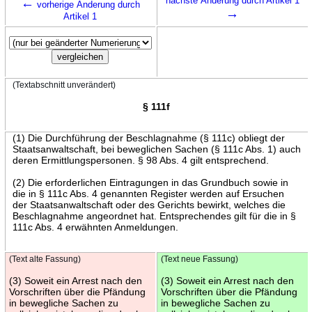
←
nächste Änderung durch Artikel 1
vorherige Änderung durch
→
Artikel 1
(Textabschnitt unverändert)
§ 111f
(1) Die Durchführung der Beschlagnahme (§ 111c) obliegt der
Staatsanwaltschaft, bei beweglichen Sachen (§ 111c Abs. 1) auch
deren Ermittlungspersonen. § 98 Abs. 4 gilt entsprechend.
(2) Die erforderlichen Eintragungen in das Grundbuch sowie in
die in § 111c Abs. 4 genannten Register werden auf Ersuchen
der Staatsanwaltschaft oder des Gerichts bewirkt, welches die
Beschlagnahme angeordnet hat. Entsprechendes gilt für die in §
111c Abs. 4 erwähnten Anmeldungen.
(Text alte Fassung)
(Text neue Fassung)
(3) Soweit ein Arrest nach den
(3) Soweit ein Arrest nach den
Vorschriften über die Pfändung
Vorschriften über die Pfändung
in bewegliche Sachen zu
in bewegliche Sachen zu