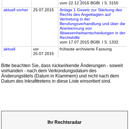
vom 22.12.2016 BGBl. I S. 3150
aktuell
vorher
25.07.2015
Anlage 1 Gesetz zur Stärkung des
Rechts des Angeklagten auf
Vertretung in der
Berufungsverhandlung und über die
Anerkennung von
Abwesenheitsentscheidungen in der
Rechtshilfe
vom 17.07.2015 BGBl. I S. 1332
aktuell
vor
früheste archivierte Fassung
25.07.2015
Bitte beachten Sie, dass rückwirkende Änderungen - soweit
vorhanden - nach dem Verkündungsdatum des
Änderungstitels (Datum in Klammern) und nicht nach dem
Datum des Inkrafttretens in diese Liste einsortiert sind.
Ihr Rechtsradar