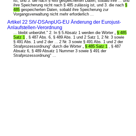
ist, und 3. die nach § 485 gespeicherten Daten, sobald ihre ... und
ihre Speicherung nicht nach § 485 zulässig ist, und 3. die nach
§
485
gespeicherten Daten, sobald ihre Speicherung zur
Vorgangsverwaltung nicht mehr erforderlich ...
Artikel 22 StV-DSAnpUG-EU Änderung der Eurojust-
Anlaufstellen-Verordnung
... bleibt unberührt." 2. In § 5 Absatz 1 werden die Wörter „
§ 485
Satz 1
, § 487 Abs. 6, § 489 Abs. 1 und 2 Satz 1, 2 Nr. 3 sowie
§ 491 Abs. 1 und 2 der ... 2 Nr. 3 sowie § 491 Abs. 1 und 2 der
Strafprozessordnung" durch die Wörter „
§ 485 Satz 1
, § 487
Absatz 6, § 489 Absatz 1 Nummer 3 sowie § 491 der
Strafprozessordnung" ...