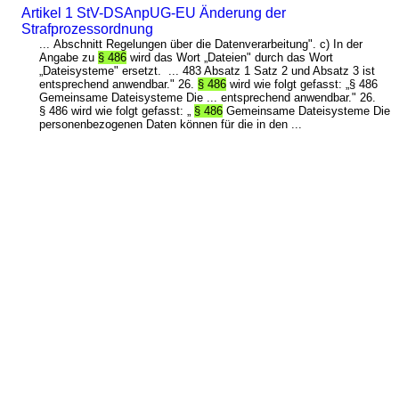
Artikel 1 StV-DSAnpUG-EU Änderung der
Strafprozessordnung
... Abschnitt Regelungen über die Datenverarbeitung". c) In der
Angabe zu
§ 486
wird das Wort „Dateien" durch das Wort
„Dateisysteme" ersetzt. ... 483 Absatz 1 Satz 2 und Absatz 3 ist
entsprechend anwendbar." 26.
§ 486
wird wie folgt gefasst: „§ 486
Gemeinsame Dateisysteme Die ... entsprechend anwendbar." 26.
§ 486 wird wie folgt gefasst: „
§ 486
Gemeinsame Dateisysteme Die
personenbezogenen Daten können für die in den ...