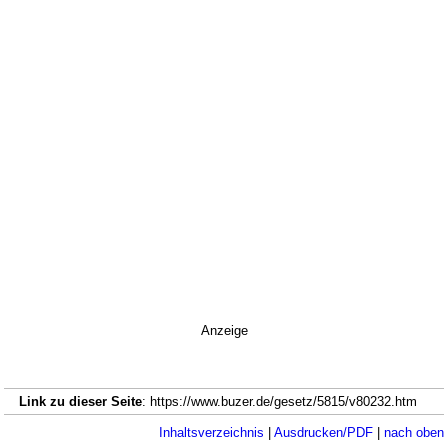
Anzeige
Link zu dieser Seite
: https://www.buzer.de/gesetz/5815/v80232.htm
Inhaltsverzeichnis
|
Ausdrucken/PDF
|
nach oben