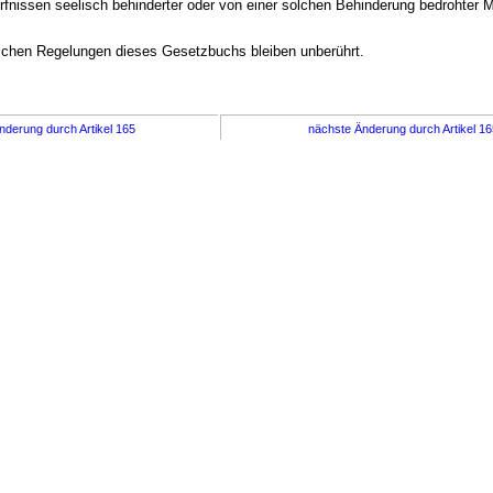
fnissen seelisch behinderter oder von einer solchen Behinderung bedrohter 
lichen Regelungen dieses Gesetzbuchs bleiben unberührt.
nderung durch Artikel 165
nächste Änderung durch Artikel 1