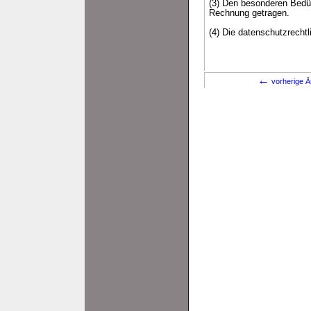
(3) Den besonderen Bedür
Rechnung getragen.
(4) Die datenschutzrecht
←
vorherige Ä