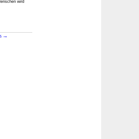
Menschen wird
→
65