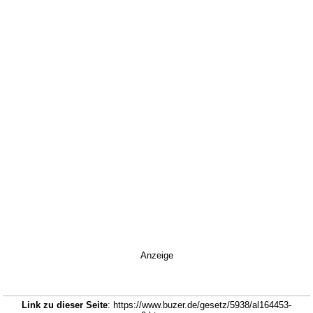
Anzeige
Link zu dieser Seite
: https://www.buzer.de/gesetz/5938/al164453-