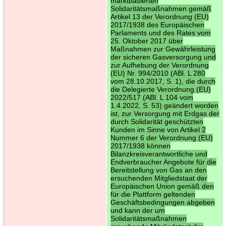
marktbasierten
Solidaritätsmaßnahmen gemäß
Artikel 13 der Verordnung (EU)
2017/1938 des Europäischen
Parlaments und des Rates vom
25. Oktober 2017 über
Maßnahmen zur Gewährleistung
der sicheren Gasversorgung und
zur Aufhebung der Verordnung
(EU) Nr. 994/2010 (ABl. L 280
vom 28.10.2017, S. 1), die durch
die Delegierte Verordnung (EU)
2022/517 (ABl. L 104 vom
1.4.2022, S. 53) geändert worden
ist, zur Versorgung mit Erdgas der
durch Solidarität geschützten
Kunden im Sinne von Artikel 2
Nummer 6 der Verordnung (EU)
2017/1938 können
Bilanzkreisverantwortliche und
Endverbraucher Angebote für die
Bereitstellung von Gas an den
ersuchenden Mitgliedstaat der
Europäischen Union gemäß den
für die Plattform geltenden
Geschäftsbedingungen abgeben
und kann der um
Solidaritätsmaßnahmen