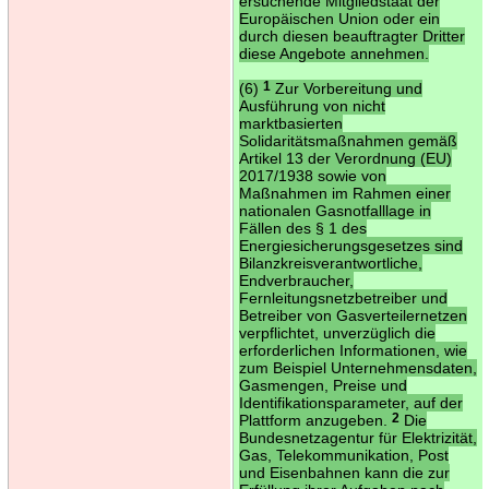
ersuchende Mitgliedstaat der
Europäischen Union oder ein
durch diesen beauftragter Dritter
diese Angebote annehmen.
(6)
1
Zur Vorbereitung und
Ausführung von nicht
marktbasierten
Solidaritätsmaßnahmen gemäß
Artikel 13 der Verordnung (EU)
2017/1938 sowie von
Maßnahmen im Rahmen einer
nationalen Gasnotfalllage in
Fällen des § 1 des
Energiesicherungsgesetzes sind
Bilanzkreisverantwortliche,
Endverbraucher,
Fernleitungsnetzbetreiber und
Betreiber von Gasverteilernetzen
verpflichtet, unverzüglich die
erforderlichen Informationen, wie
zum Beispiel Unternehmensdaten,
Gasmengen, Preise und
Identifikationsparameter, auf der
Plattform anzugeben.
2
Die
Bundesnetzagentur für Elektrizität,
Gas, Telekommunikation, Post
und Eisenbahnen kann die zur