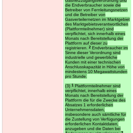
Gasnetzzugangsverordnung und
die Endverbraucher sowie die
Betreiber von Fernleitungsnetzen
und die Betreiber von
Gasverteilernetzen im Marktgebiet
des Marktgebietsverantwortlichen
(Plattformteilnehmer) sind
verpflichtet, sich innerhalb eines
Monats nach Bereitstellung der
Plattform auf dieser zu
registrieren.
2
Endverbraucher im
Sinne dieser Verordnung sind
industrielle und gewerbliche
Kunden mit einer technischen
Anschlusskapazität in Höhe von
mindestens 10 Megawattstunden
pro Stunde.
(3)
1
Plattformteilnehmer sind
verpflichtet, innerhalb eines
Monats nach Bereitstellung der
Plattform die für die Zwecke des
Absatzes 1 erforderlichen
Unternehmensdaten,
insbesondere auch sämtliche für
die Zustellung von Verfügungen
erforderlichen Kontaktdaten,
anzugeben und die Daten bei
2