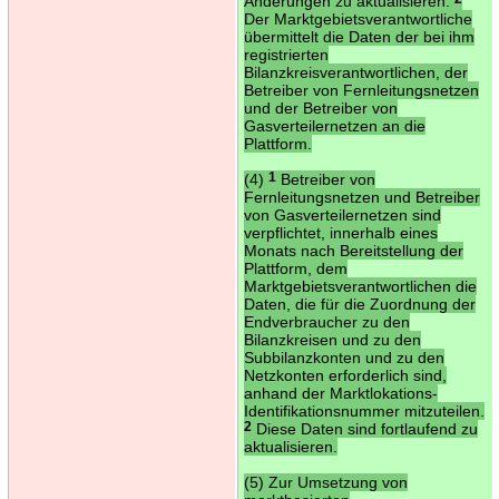
Änderungen zu aktualisieren.
Der Marktgebietsverantwortliche
übermittelt die Daten der bei ihm
registrierten
Bilanzkreisverantwortlichen, der
Betreiber von Fernleitungsnetzen
und der Betreiber von
Gasverteilernetzen an die
Plattform.
(4)
1
Betreiber von
Fernleitungsnetzen und Betreiber
von Gasverteilernetzen sind
verpflichtet, innerhalb eines
Monats nach Bereitstellung der
Plattform, dem
Marktgebietsverantwortlichen die
Daten, die für die Zuordnung der
Endverbraucher zu den
Bilanzkreisen und zu den
Subbilanzkonten und zu den
Netzkonten erforderlich sind,
anhand der Marktlokations-
Identifikationsnummer mitzuteilen.
2
Diese Daten sind fortlaufend zu
aktualisieren.
(5) Zur Umsetzung von