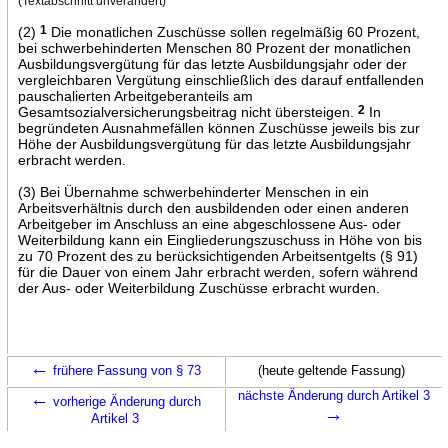
(Textabschnitt unverändert)
(2)
1
Die monatlichen Zuschüsse sollen regelmäßig 60 Prozent,
bei schwerbehinderten Menschen 80 Prozent der monatlichen
Ausbildungsvergütung für das letzte Ausbildungsjahr oder der
vergleichbaren Vergütung einschließlich des darauf entfallenden
pauschalierten Arbeitgeberanteils am
Gesamtsozialversicherungsbeitrag nicht übersteigen.
2
In
begründeten Ausnahmefällen können Zuschüsse jeweils bis zur
Höhe der Ausbildungsvergütung für das letzte Ausbildungsjahr
erbracht werden.
(3) Bei Übernahme schwerbehinderter Menschen in ein
Arbeitsverhältnis durch den ausbildenden oder einen anderen
Arbeitgeber im Anschluss an eine abgeschlossene Aus- oder
Weiterbildung kann ein Eingliederungszuschuss in Höhe von bis
zu 70 Prozent des zu berücksichtigenden Arbeitsentgelts (§ 91)
für die Dauer von einem Jahr erbracht werden, sofern während
der Aus- oder Weiterbildung Zuschüsse erbracht wurden.
←
frühere Fassung von § 73
(heute geltende Fassung)
←
nächste Änderung durch Artikel 3
vorherige Änderung durch
→
Artikel 3