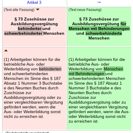
→
Artikel 3
(Text alte Fassung)
(Text neue Fassung)
§ 73 Zuschüsse zur
§ 73 Zuschüsse zur
Ausbildungsvergütung
Ausbildungsvergütung
für
behinderter
und
Menschen mit Behinderungen
schwerbehinderter
Menschen
und
schwerbehinderte
Menschen
(1) Arbeitgeber können für die
(1) Arbeitgeber können für die
betriebliche Aus- oder
betriebliche Aus- oder
Weiterbildung von
behinderten
Weiterbildung von
Menschen
und schwerbehinderten
mit Behinderungen
und
Menschen im Sinne des § 187
schwerbehinderten Menschen
Absatz 1 Nummer 3 Buchstabe
im Sinne des § 187 Absatz 1
e des Neunten Buches durch
Nummer 3 Buchstabe e des
Zuschüsse zur
Neunten Buches durch
Ausbildungsvergütung oder zu
Zuschüsse zur
einer vergleichbaren Vergütung
Ausbildungsvergütung oder zu
gefördert werden, wenn die
einer vergleichbaren Vergütung
Aus- oder Weiterbildung sonst
gefördert werden, wenn die Aus-
nicht zu erreichen ist.
oder Weiterbildung sonst nicht
zu erreichen ist.