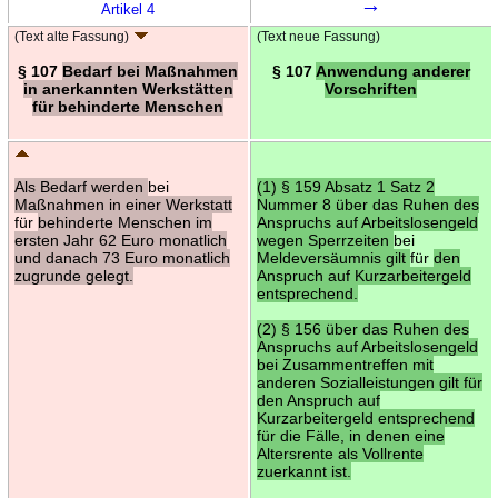
→
Artikel 4
(Text alte Fassung)
(Text neue Fassung)
§ 107
Bedarf bei Maßnahmen
§ 107
Anwendung anderer
in anerkannten Werkstätten
Vorschriften
für behinderte Menschen
Als Bedarf werden
bei
(1) § 159 Absatz 1 Satz 2
Maßnahmen in einer Werkstatt
Nummer 8 über das Ruhen des
für
behinderte Menschen im
Anspruchs auf Arbeitslosengeld
ersten Jahr 62 Euro monatlich
wegen Sperrzeiten
bei
und danach 73 Euro monatlich
Meldeversäumnis gilt
für
den
zugrunde gelegt.
Anspruch auf Kurzarbeitergeld
entsprechend.
(2) § 156 über das Ruhen des
Anspruchs auf Arbeitslosengeld
bei Zusammentreffen mit
anderen Sozialleistungen gilt für
den Anspruch auf
Kurzarbeitergeld entsprechend
für die Fälle, in denen eine
Altersrente als Vollrente
zuerkannt ist.