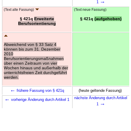
→
1
(Text alte Fassung)
(Text neue Fassung)
§ 421q
Erweiterte
§ 421q
(aufgehoben)
Berufsorientierung
Abweichend von § 33 Satz 4
können bis zum 31. Dezember
2010
Berufsorientierungsmaßnahmen
über einen Zeitraum von vier
Wochen hinaus und außerhalb der
unterrichtsfreien Zeit durchgeführt
werden.
←
frühere Fassung von § 421q
(heute geltende Fassung)
←
nächste Änderung durch Artikel
vorherige Änderung durch Artikel 1
→
1