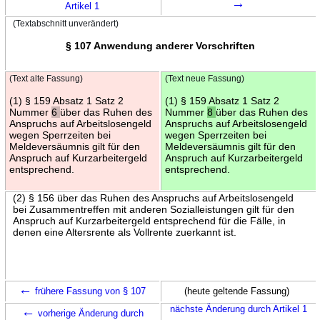
→
Artikel 1
(Textabschnitt unverändert)
§ 107 Anwendung anderer Vorschriften
(Text alte Fassung)
(Text neue Fassung)
(1) § 159 Absatz 1 Satz 2
(1) § 159 Absatz 1 Satz 2
Nummer
6
über das Ruhen des
Nummer
8
über das Ruhen des
Anspruchs auf Arbeitslosengeld
Anspruchs auf Arbeitslosengeld
wegen Sperrzeiten bei
wegen Sperrzeiten bei
Meldeversäumnis gilt für den
Meldeversäumnis gilt für den
Anspruch auf Kurzarbeitergeld
Anspruch auf Kurzarbeitergeld
entsprechend.
entsprechend.
(2) § 156 über das Ruhen des Anspruchs auf Arbeitslosengeld
bei Zusammentreffen mit anderen Sozialleistungen gilt für den
Anspruch auf Kurzarbeitergeld entsprechend für die Fälle, in
denen eine Altersrente als Vollrente zuerkannt ist.
←
frühere Fassung von § 107
(heute geltende Fassung)
←
nächste Änderung durch Artikel 1
vorherige Änderung durch