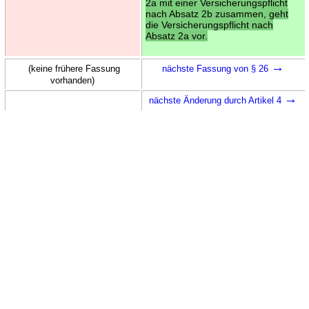
2a mit einer Versicherungspflicht
nach Absatz 2b zusammen, geht
die Versicherungspflicht nach
Absatz 2a vor.
→
(keine frühere Fassung
nächste Fassung von § 26
vorhanden)
→
nächste Änderung durch Artikel 4