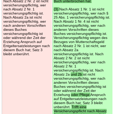
Nach Absatz 2 Nr. 2 ist nicht
Buch unterbrochen hat.
versicherungspflichtig, wer
nach Absatz 2 Nr. 1
(3)
Nach Absatz 1 Nr. 1 ist nicht
versicherungspflichtig ist.
versicherungspflichtig, wer nach §
Nach Absatz 2a ist nicht
25 Abs. 1 versicherungspflichtig ist.
versicherungspflichtig, wer
Nach Absatz 1 Nr. 4 ist nicht
nach anderen Vorschriften
versicherungspflichtig, wer nach
dieses Buches
anderen Vorschriften dieses
versicherungspflichtig ist
Buches versicherungspflichtig ist.
oder während der Zeit der
Versicherungspflichtig wegen des
Erziehung Anspruch auf
Bezuges von Mutterschaftsgeld
Entgeltersatzleistungen nach
nach Absatz 2 Nr. 1 ist nicht, wer
diesem Buch hat; Satz 3
nach Absatz 2a
bleibt unberührt.
versicherungspflichtig ist. Nach
Absatz 2 Nr. 2 ist nicht
versicherungspflichtig, wer nach
Absatz 2 Nr. 1
versicherungspflichtig ist. Nach
Absatz 2a
und 2b
ist nicht
versicherungspflichtig, wer nach
anderen Vorschriften dieses
Buches versicherungspflichtig ist
oder während der Zeit der
Erziehung
oder Pflege
Anspruch
auf Entgeltersatzleistungen nach
diesem Buch hat; Satz 3 bleibt
unberührt.
Trifft eine
Versicherungspflicht nach Absatz