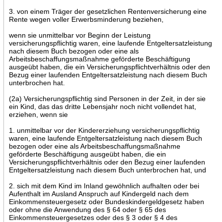
3. von einem Träger der gesetzlichen Rentenversicherung eine
Rente wegen voller Erwerbsminderung beziehen,
wenn sie unmittelbar vor Beginn der Leistung
versicherungspflichtig waren, eine laufende Entgeltersatzleistung
nach diesem Buch bezogen oder eine als
Arbeitsbeschaffungsmaßnahme geförderte Beschäftigung
ausgeübt haben, die ein Versicherungspflichtverhältnis oder den
Bezug einer laufenden Entgeltersatzleistung nach diesem Buch
unterbrochen hat.
(2a) Versicherungspflichtig sind Personen in der Zeit, in der sie
ein Kind, das das dritte Lebensjahr noch nicht vollendet hat,
erziehen, wenn sie
1. unmittelbar vor der Kindererziehung versicherungspflichtig
waren, eine laufende Entgeltersatzleistung nach diesem Buch
bezogen oder eine als Arbeitsbeschaffungsmaßnahme
geförderte Beschäftigung ausgeübt haben, die ein
Versicherungspflichtverhältnis oder den Bezug einer laufenden
Entgeltersatzleistung nach diesem Buch unterbrochen hat, und
2. sich mit dem Kind im Inland gewöhnlich aufhalten oder bei
Aufenthalt im Ausland Anspruch auf Kindergeld nach dem
Einkommensteuergesetz oder Bundeskindergeldgesetz haben
oder ohne die Anwendung des § 64 oder § 65 des
Einkommensteuergesetzes oder des § 3 oder § 4 des