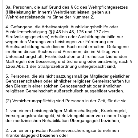
3a. Personen, die auf Grund des § 6c des Wehrpflichtgesetzes
(Hilfeleistung im Innern) Wehrdienst leisten, gelten als
Wehrdienstleistende im Sinne der Nummer 2,
4. Gefangene, die Arbeitsentgelt, Ausbildungsbeihilfe oder
Ausfallentschädigung (§§ 43 bis 45, 176 und 177 des
Strafvollzugsgesetzes) erhalten oder Ausbildungsbeihilfe nur
wegen des Vorrangs von Leistungen zur Förderung der
Berufsausbildung nach diesem Buch nicht erhalten. Gefangene
im Sinne dieses Buches sind Personen, die im Vollzug von
Untersuchungshaft, Freiheitsstrafen und freiheitsentziehenden
Maßregeln der Besserung und Sicherung oder einstweilig nach §
126a Abs. 1 der Strafprozeßordnung untergebracht sind,
5. Personen, die als nicht satzungsmäßige Mitglieder geistlicher
Genossenschaften oder ähnlicher religiöser Gemeinschaften für
den Dienst in einer solchen Genossenschaft oder ähnlichen
religiösen Gemeinschaft außerschulisch ausgebildet werden.
(2) Versicherungspflichtig sind Personen in der Zeit, für die sie
1. von einem Leistungsträger Mutterschaftsgeld, Krankengeld,
Versorgungskrankengeld, Verletztengeld oder von einem Träger
der medizinischen Rehabilitation Übergangsgeld beziehen,
2. von einem privaten Krankenversicherungsunternehmen
Krankentagegeld beziehen oder