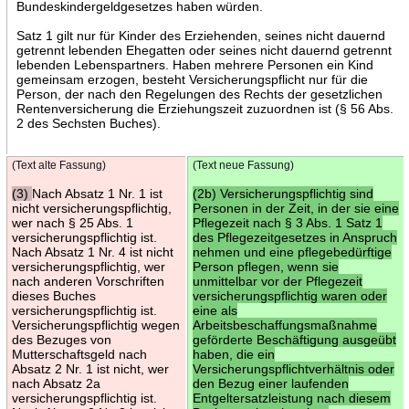
Bundeskindergeldgesetzes haben würden.
Satz 1 gilt nur für Kinder des Erziehenden, seines nicht dauernd
getrennt lebenden Ehegatten oder seines nicht dauernd getrennt
lebenden Lebenspartners. Haben mehrere Personen ein Kind
gemeinsam erzogen, besteht Versicherungspflicht nur für die
Person, der nach den Regelungen des Rechts der gesetzlichen
Rentenversicherung die Erziehungszeit zuzuordnen ist (§ 56 Abs.
2 des Sechsten Buches).
(Text alte Fassung)
(Text neue Fassung)
(3)
Nach Absatz 1 Nr. 1 ist
(2b) Versicherungspflichtig sind
nicht versicherungspflichtig,
Personen in der Zeit, in der sie eine
wer nach § 25 Abs. 1
Pflegezeit nach § 3 Abs. 1 Satz 1
versicherungspflichtig ist.
des Pflegezeitgesetzes in Anspruch
Nach Absatz 1 Nr. 4 ist nicht
nehmen und eine pflegebedürftige
versicherungspflichtig, wer
Person pflegen, wenn sie
nach anderen Vorschriften
unmittelbar vor der Pflegezeit
dieses Buches
versicherungspflichtig waren oder
versicherungspflichtig ist.
eine als
Versicherungspflichtig wegen
Arbeitsbeschaffungsmaßnahme
des Bezuges von
geförderte Beschäftigung ausgeübt
Mutterschaftsgeld nach
haben, die ein
Absatz 2 Nr. 1 ist nicht, wer
Versicherungspflichtverhältnis oder
nach Absatz 2a
den Bezug einer laufenden
versicherungspflichtig ist.
Entgeltersatzleistung nach diesem