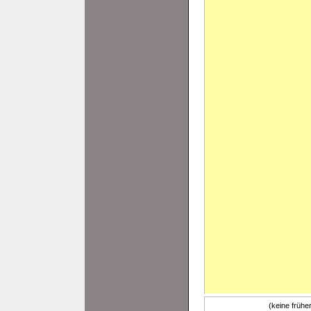
(keine früh