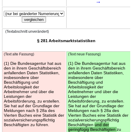
→
(Textabschnitt unverändert)
§ 281 Arbeitsmarktstatistiken
(Text alte Fassung)
(Text neue Fassung)
(1) Die Bundesagentur hat aus
(1) Die Bundesagentur hat aus
den in ihrem Geschäftsbereich
den in ihrem Geschäftsbereich
anfallenden Daten Statistiken,
anfallenden Daten Statistiken,
insbesondere über
insbesondere über
Beschäftigung und
Beschäftigung und
Arbeitslosigkeit der
Arbeitslosigkeit der
Arbeitnehmer und über die
Arbeitnehmer und über die
Leistungen der
Leistungen der
Arbeitsförderung, zu erstellen.
Arbeitsförderung, zu erstellen.
Sie hat auf der Grundlage der
Sie hat auf der Grundlage der
Meldungen nach § 28a des
Meldungen nach § 28a des
Vierten Buches eine Statistik der
Vierten Buches eine Statistik der
sozialversicherungspflichtig
sozialversicherungspflichtig
Beschäftigten zu führen.
Beschäftigten
und der
geringfügig Beschäftigten
zu