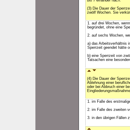
bis 7 einander nach.
(3) Die Dauer der Sperrze
zwölf Wochen. Sie verkür
1. auf drei Wochen, wenn
begründet, ohne eine Sper
2. auf sechs Wochen, w
a) das Arbeitsverhältnis
Sperrzeit geendet hätte o
b) eine Sperrzeit von zw
Tatsachen eine besonder
(4) Die Dauer der Sperrze
Ablehnung einer berufli
oder bei Abbruch einer be
Eingliederungsmaßnahme
1. im Falle des erstmalig
2. im Falle des zweiten 
3. in den übrigen Fällen