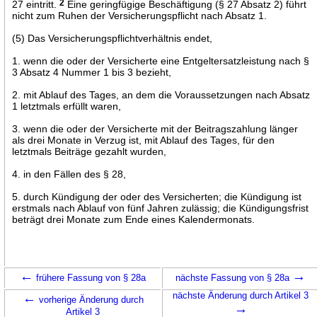
27 eintritt.
2
Eine geringfügige Beschäftigung (§ 27 Absatz 2) führt
nicht zum Ruhen der Versicherungspflicht nach Absatz 1.
(5) Das Versicherungspflichtverhältnis endet,
1. wenn die oder der Versicherte eine Entgeltersatzleistung nach §
3 Absatz 4 Nummer 1 bis 3 bezieht,
2. mit Ablauf des Tages, an dem die Voraussetzungen nach Absatz
1 letztmals erfüllt waren,
3. wenn die oder der Versicherte mit der Beitragszahlung länger
als drei Monate in Verzug ist, mit Ablauf des Tages, für den
letztmals Beiträge gezahlt wurden,
4. in den Fällen des § 28,
5. durch Kündigung der oder des Versicherten; die Kündigung ist
erstmals nach Ablauf von fünf Jahren zulässig; die Kündigungsfrist
beträgt drei Monate zum Ende eines Kalendermonats.
←
→
frühere Fassung von § 28a
nächste Fassung von § 28a
←
nächste Änderung durch Artikel 3
vorherige Änderung durch
→
Artikel 3