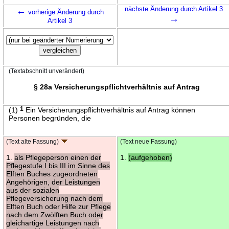
←
nächste Änderung durch Artikel 3
vorherige Änderung durch
→
Artikel 3
(Textabschnitt unverändert)
§ 28a Versicherungspflichtverhältnis auf Antrag
(1)
1
Ein Versicherungspflichtverhältnis auf Antrag können
Personen begründen, die
(Text alte Fassung)
(Text neue Fassung)
1.
als Pflegeperson einen der
1.
(aufgehoben)
Pflegestufe I bis III im Sinne des
Elften Buches zugeordneten
Angehörigen, der Leistungen
aus der sozialen
Pflegeversicherung nach dem
Elften Buch oder Hilfe zur Pflege
nach dem Zwölften Buch oder
gleichartige Leistungen nach