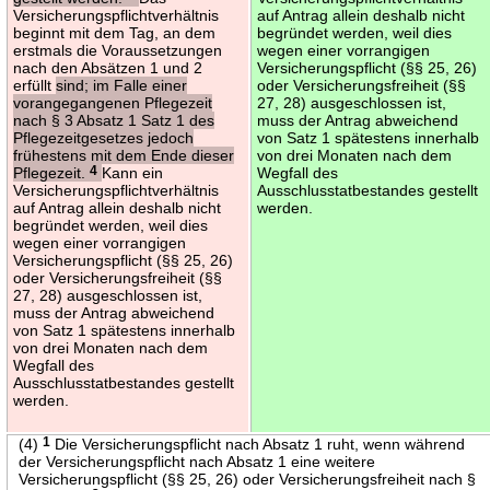
Versicherungspflichtverhältnis
auf Antrag allein deshalb nicht
beginnt mit dem Tag, an dem
begründet werden, weil dies
erstmals die Voraussetzungen
wegen einer vorrangigen
nach den Absätzen 1 und 2
Versicherungspflicht (§§ 25, 26)
erfüllt
sind; im Falle einer
oder Versicherungsfreiheit (§§
vorangegangenen Pflegezeit
27, 28) ausgeschlossen ist,
nach § 3 Absatz 1 Satz 1 des
muss der Antrag abweichend
Pflegezeitgesetzes jedoch
von Satz 1 spätestens innerhalb
frühestens mit dem Ende dieser
von drei Monaten nach dem
Pflegezeit.
4
Kann ein
Wegfall des
Versicherungspflichtverhältnis
Ausschlusstatbestandes gestellt
auf Antrag allein deshalb nicht
werden.
begründet werden, weil dies
wegen einer vorrangigen
Versicherungspflicht (§§ 25, 26)
oder Versicherungsfreiheit (§§
27, 28) ausgeschlossen ist,
muss der Antrag abweichend
von Satz 1 spätestens innerhalb
von drei Monaten nach dem
Wegfall des
Ausschlusstatbestandes gestellt
werden.
(4)
1
Die Versicherungspflicht nach Absatz 1 ruht, wenn während
der Versicherungspflicht nach Absatz 1 eine weitere
Versicherungspflicht (§§ 25, 26) oder Versicherungsfreiheit nach §