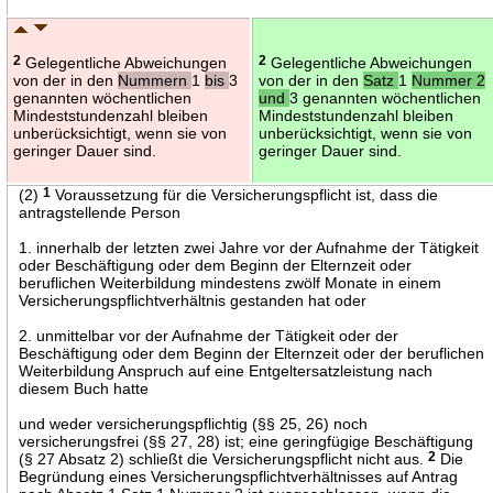
2
Gelegentliche Abweichungen
2
Gelegentliche Abweichungen
von der in den
Nummern
1
bis
3
von der in den
Satz
1
Nummer 2
genannten wöchentlichen
und
3 genannten wöchentlichen
Mindeststundenzahl bleiben
Mindeststundenzahl bleiben
unberücksichtigt, wenn sie von
unberücksichtigt, wenn sie von
geringer Dauer sind.
geringer Dauer sind.
(2)
1
Voraussetzung für die Versicherungspflicht ist, dass die
antragstellende Person
1. innerhalb der letzten zwei Jahre vor der Aufnahme der Tätigkeit
oder Beschäftigung oder dem Beginn der Elternzeit oder
beruflichen Weiterbildung mindestens zwölf Monate in einem
Versicherungspflichtverhältnis gestanden hat oder
2. unmittelbar vor der Aufnahme der Tätigkeit oder der
Beschäftigung oder dem Beginn der Elternzeit oder der beruflichen
Weiterbildung Anspruch auf eine Entgeltersatzleistung nach
diesem Buch hatte
und weder versicherungspflichtig (§§ 25, 26) noch
versicherungsfrei (§§ 27, 28) ist; eine geringfügige Beschäftigung
(§ 27 Absatz 2) schließt die Versicherungspflicht nicht aus.
2
Die
Begründung eines Versicherungspflichtverhältnisses auf Antrag