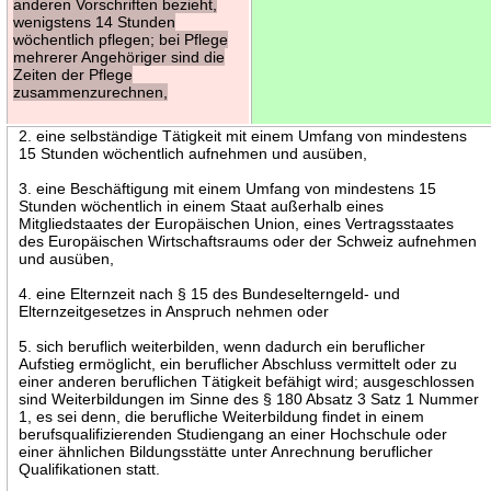
anderen Vorschriften bezieht,
wenigstens 14 Stunden
wöchentlich pflegen; bei Pflege
mehrerer Angehöriger sind die
Zeiten der Pflege
zusammenzurechnen,
2. eine selbständige Tätigkeit mit einem Umfang von mindestens
15 Stunden wöchentlich aufnehmen und ausüben,
3. eine Beschäftigung mit einem Umfang von mindestens 15
Stunden wöchentlich in einem Staat außerhalb eines
Mitgliedstaates der Europäischen Union, eines Vertragsstaates
des Europäischen Wirtschaftsraums oder der Schweiz aufnehmen
und ausüben,
4. eine Elternzeit nach § 15 des Bundeselterngeld- und
Elternzeitgesetzes in Anspruch nehmen oder
5. sich beruflich weiterbilden, wenn dadurch ein beruflicher
Aufstieg ermöglicht, ein beruflicher Abschluss vermittelt oder zu
einer anderen beruflichen Tätigkeit befähigt wird; ausgeschlossen
sind Weiterbildungen im Sinne des § 180 Absatz 3 Satz 1 Nummer
1, es sei denn, die berufliche Weiterbildung findet in einem
berufsqualifizierenden Studiengang an einer Hochschule oder
einer ähnlichen Bildungsstätte unter Anrechnung beruflicher
Qualifikationen statt.