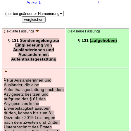
→
Artikel 1
(Text alte Fassung)
(Text neue Fassung)
§ 131
Sonderregelung zur
§ 131
(aufgehoben)
Eingliederung von
Ausländerinnen und
Ausländern mit
Aufenthaltsgestattung
1
Für Ausländerinnen und
Ausländer, die eine
Aufenthaltsgestattung nach dem
Asylgesetz besitzen und
aufgrund des § 61 des
Asylgesetzes keine
Erwerbstätigkeit ausüben
dürfen, können bis zum 31.
Dezember 2019 Leistungen
nach dem Zweiten und Dritten
Unterabschnitt des Ersten