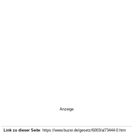
Anzeige
Link zu dieser Seite
: https://www.buzer.de/gesetz/6003/al73444-0.htm