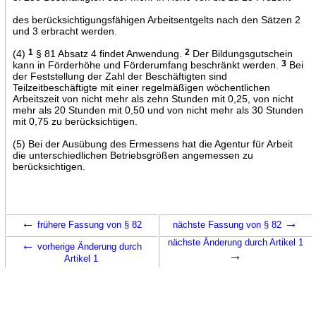
des berücksichtigungsfähigen Arbeitsentgelts nach den Sätzen 2
und 3 erbracht werden.
(4)
1
§ 81 Absatz 4 findet Anwendung.
2
Der Bildungsgutschein
kann in Förderhöhe und Förderumfang beschränkt werden.
3
Bei
der Feststellung der Zahl der Beschäftigten sind
Teilzeitbeschäftigte mit einer regelmäßigen wöchentlichen
Arbeitszeit von nicht mehr als zehn Stunden mit 0,25, von nicht
mehr als 20 Stunden mit 0,50 und von nicht mehr als 30 Stunden
mit 0,75 zu berücksichtigen.
(5) Bei der Ausübung des Ermessens hat die Agentur für Arbeit
die unterschiedlichen Betriebsgrößen angemessen zu
berücksichtigen.
←
→
frühere Fassung von § 82
nächste Fassung von § 82
←
nächste Änderung durch Artikel 1
vorherige Änderung durch
→
Artikel 1