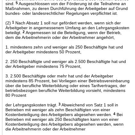
sind.
5
Ausgeschlossen von der Förderung ist die Teilnahme an
Maßnahmen, zu deren Durchführung der Arbeitgeber auf Grund
bundes- oder landesrechtlicher Regelungen verpflichtet ist.
(2)
1
Nach Absatz 1 soll nur gefördert werden, wenn sich der
Arbeitgeber in angemessenem Umfang an den Lehrgangskosten
beteiligt.
2
Angemessen ist die Beteiligung, wenn der Betrieb,
dem die Arbeitnehmerin oder der Arbeitnehmer angehört,
1. mindestens zehn und weniger als 250 Beschäftigte hat und
der Arbeitgeber mindestens 50 Prozent,
2. 250 Beschäftigte und weniger als 2.500 Beschäftigte hat und
der Arbeitgeber mindestens 75 Prozent,
3. 2.500 Beschäftigte oder mehr hat und der Arbeitgeber
mindestens 85 Prozent, bei Vorliegen einer Betriebsvereinbarung
über die berufliche Weiterbildung oder eines Tarifvertrages, der
betriebsbezogen berufliche Weiterbildung vorsieht, mindestens
80 Prozent
der Lehrgangskosten trägt.
3
Abweichend von Satz 1 soll in
Betrieben mit weniger als zehn Beschäftigten von einer
Kostenbeteiligung des Arbeitgebers abgesehen werden.
4
Bei
Betrieben mit weniger als 250 Beschäftigten kann von einer
Kostenbeteiligung des Arbeitgebers abgesehen werden, wenn
die Arbeitnehmerin oder der Arbeitnehmer