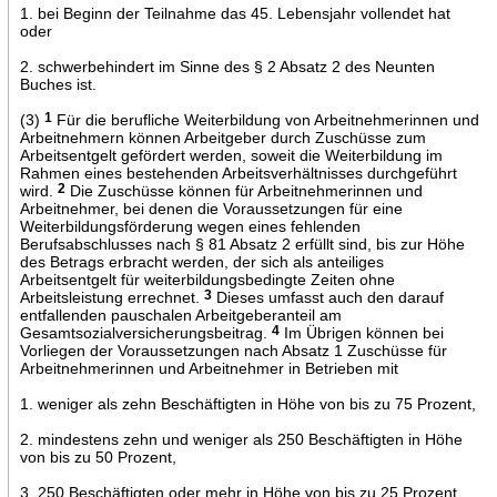
1. bei Beginn der Teilnahme das 45. Lebensjahr vollendet hat
oder
2. schwerbehindert im Sinne des § 2 Absatz 2 des Neunten
Buches ist.
(3)
1
Für die berufliche Weiterbildung von Arbeitnehmerinnen und
Arbeitnehmern können Arbeitgeber durch Zuschüsse zum
Arbeitsentgelt gefördert werden, soweit die Weiterbildung im
Rahmen eines bestehenden Arbeitsverhältnisses durchgeführt
wird.
2
Die Zuschüsse können für Arbeitnehmerinnen und
Arbeitnehmer, bei denen die Voraussetzungen für eine
Weiterbildungsförderung wegen eines fehlenden
Berufsabschlusses nach § 81 Absatz 2 erfüllt sind, bis zur Höhe
des Betrags erbracht werden, der sich als anteiliges
Arbeitsentgelt für weiterbildungsbedingte Zeiten ohne
Arbeitsleistung errechnet.
3
Dieses umfasst auch den darauf
entfallenden pauschalen Arbeitgeberanteil am
Gesamtsozialversicherungsbeitrag.
4
Im Übrigen können bei
Vorliegen der Voraussetzungen nach Absatz 1 Zuschüsse für
Arbeitnehmerinnen und Arbeitnehmer in Betrieben mit
1. weniger als zehn Beschäftigten in Höhe von bis zu 75 Prozent,
2. mindestens zehn und weniger als 250 Beschäftigten in Höhe
von bis zu 50 Prozent,
3. 250 Beschäftigten oder mehr in Höhe von bis zu 25 Prozent