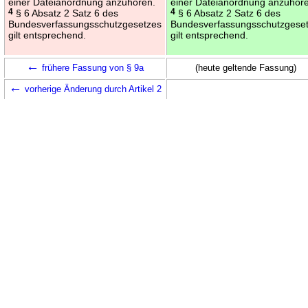
einer Dateianordnung anzuhören.
einer Dateianordnung anzuhör
4
§ 6 Absatz 2 Satz 6 des
4
§ 6 Absatz 2 Satz 6 des
Bundesverfassungsschutzgesetzes
Bundesverfassungsschutzgese
gilt entsprechend.
gilt entsprechend.
←
frühere Fassung von § 9a
(heute geltende Fassung)
←
vorherige Änderung durch Artikel 2