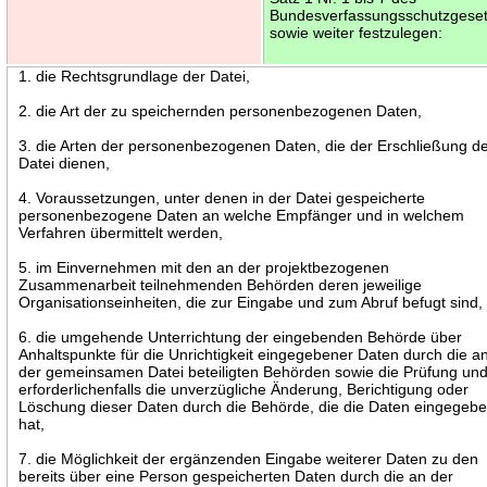
Bundesverfassungsschutzgese
sowie weiter festzulegen:
1. die Rechtsgrundlage der Datei,
2. die Art der zu speichernden personenbezogenen Daten,
3. die Arten der personenbezogenen Daten, die der Erschließung d
Datei dienen,
4. Voraussetzungen, unter denen in der Datei gespeicherte
personenbezogene Daten an welche Empfänger und in welchem
Verfahren übermittelt werden,
5. im Einvernehmen mit den an der projektbezogenen
Zusammenarbeit teilnehmenden Behörden deren jeweilige
Organisationseinheiten, die zur Eingabe und zum Abruf befugt sind,
6. die umgehende Unterrichtung der eingebenden Behörde über
Anhaltspunkte für die Unrichtigkeit eingegebener Daten durch die a
der gemeinsamen Datei beteiligten Behörden sowie die Prüfung un
erforderlichenfalls die unverzügliche Änderung, Berichtigung oder
Löschung dieser Daten durch die Behörde, die die Daten eingegeb
hat,
7. die Möglichkeit der ergänzenden Eingabe weiterer Daten zu den
bereits über eine Person gespeicherten Daten durch die an der