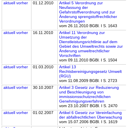
aktuell
vorher
01.12.2010
Artikel 5 Verordnung zur
Neufassung der
Gefahrstoffverordnung und zur
Änderung sprengstoffrechtlicher
Verordnungen
vom 26.11.2010 BGBl. I S. 1643
aktuell
vorher
16.11.2010
Artikel 11 Verordnung zur
Umsetzung der
Dienstleistungsrichtlinie auf dem
Gebiet des Umweltrechts sowie zur
Änderung umweltrechtlicher
Vorschriften
vom 09.11.2010 BGBl. I S. 1504
aktuell
vorher
01.03.2010
Artikel 13
Rechtsbereinigungsgesetz Umwelt
(RGU)
vom 11.08.2009 BGBl. I S. 2723
aktuell
vorher
30.10.2007
Artikel 3 Gesetz zur Reduzierung
und Beschleunigung von
immissionsschutzrechtlichen
Genehmigungsverfahren
vom 23.10.2007 BGBl. I S. 2470
aktuell
vorher
01.02.2007
Artikel 6 Gesetz zur Vereinfachung
der abfallrechtlichen Überwachung
vom 15.07.2006 BGBl. I S. 1619