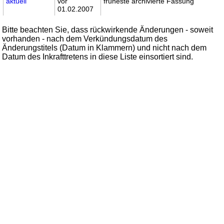
aktuell
vor
früheste archivierte Fassung
01.02.2007
Bitte beachten Sie, dass rückwirkende Änderungen - soweit
vorhanden - nach dem Verkündungsdatum des
Änderungstitels (Datum in Klammern) und nicht nach dem
Datum des Inkrafttretens in diese Liste einsortiert sind.