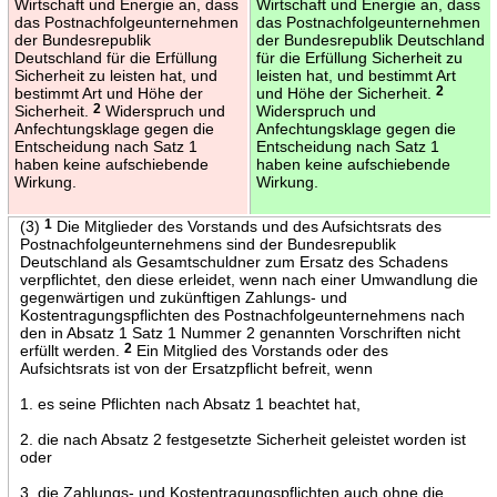
Wirtschaft und Energie an, dass
Wirtschaft und Energie an, dass
das Postnachfolgeunternehmen
das Postnachfolgeunternehmen
der Bundesrepublik
der Bundesrepublik Deutschland
Deutschland für die Erfüllung
für die Erfüllung Sicherheit zu
Sicherheit zu leisten hat, und
leisten hat, und bestimmt Art
bestimmt Art und Höhe der
und Höhe der Sicherheit.
2
Sicherheit.
2
Widerspruch und
Widerspruch und
Anfechtungsklage gegen die
Anfechtungsklage gegen die
Entscheidung nach Satz 1
Entscheidung nach Satz 1
haben keine aufschiebende
haben keine aufschiebende
Wirkung.
Wirkung.
(3)
1
Die Mitglieder des Vorstands und des Aufsichtsrats des
Postnachfolgeunternehmens sind der Bundesrepublik
Deutschland als Gesamtschuldner zum Ersatz des Schadens
verpflichtet, den diese erleidet, wenn nach einer Umwandlung die
gegenwärtigen und zukünftigen Zahlungs- und
Kostentragungspflichten des Postnachfolgeunternehmens nach
den in Absatz 1 Satz 1 Nummer 2 genannten Vorschriften nicht
erfüllt werden.
2
Ein Mitglied des Vorstands oder des
Aufsichtsrats ist von der Ersatzpflicht befreit, wenn
1. es seine Pflichten nach Absatz 1 beachtet hat,
2. die nach Absatz 2 festgesetzte Sicherheit geleistet worden ist
oder
3. die Zahlungs- und Kostentragungspflichten auch ohne die