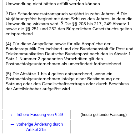
Umwandlung nicht hätten erfüllt werden können.
3
Der Schadensersatzanspruch verjährt in zehn Jahren.
4
Die
Verjährungsfrist beginnt mit dem Schluss des Jahres, in dem die
Umwandlung wirksam wird.
5
Die §§ 203 bis 217, 249 Absatz 1
sowie die §§ 251 und 252 des Bürgerlichen Gesetzbuchs gelten
entsprechend.
(4) Für diese Ansprüche sowie für alle Ansprüche der
Bundesrepublik Deutschland und der Bundesanstalt für Post und
Telekommunikation Deutsche Bundespost nach den in Absatz 1
Satz 1 Nummer 2 genannten Vorschriften gilt das
Postnachfolgeunternehmen als unverändert fortbestehend.
(5) Die Absätze 1 bis 4 gelten entsprechend, wenn ein
Postnachfolgeunternehmen infolge einer Bestimmung der
Satzung oder des Gesellschaftsvertrags oder durch Beschluss
der Anteilsinhaber aufgelöst wird.
←
frühere Fassung von § 39
(heute geltende Fassung)
←
vorherige Änderung durch
Artikel 315