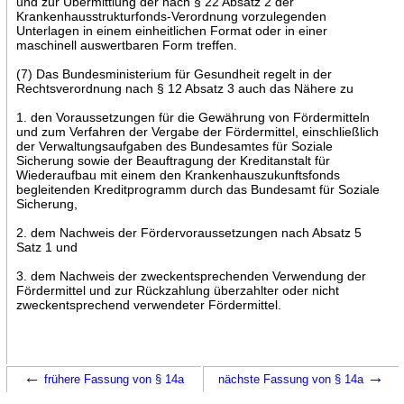
und zur Übermittlung der nach § 22 Absatz 2 der
Krankenhausstrukturfonds-Verordnung vorzulegenden
Unterlagen in einem einheitlichen Format oder in einer
maschinell auswertbaren Form treffen.
(7) Das Bundesministerium für Gesundheit regelt in der
Rechtsverordnung nach § 12 Absatz 3 auch das Nähere zu
1. den Voraussetzungen für die Gewährung von Fördermitteln
und zum Verfahren der Vergabe der Fördermittel, einschließlich
der Verwaltungsaufgaben des Bundesamtes für Soziale
Sicherung sowie der Beauftragung der Kreditanstalt für
Wiederaufbau mit einem den Krankenhauszukunftsfonds
begleitenden Kreditprogramm durch das Bundesamt für Soziale
Sicherung,
2. dem Nachweis der Fördervoraussetzungen nach Absatz 5
Satz 1 und
3. dem Nachweis der zweckentsprechenden Verwendung der
Fördermittel und zur Rückzahlung überzahlter oder nicht
zweckentsprechend verwendeter Fördermittel.
←
→
frühere Fassung von § 14a
nächste Fassung von § 14a