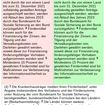
nicht durch die von einem Land
nicht durch die von einem Land
bis zum 31. Dezember 2021
bis zum 31. Dezember 2021
vollständig gestellten Anträge
vollständig gestellten Anträge
ausgeschöpft werden, werden
ausgeschöpft werden, werden
mit Ablauf des Jahres 2023
mit Ablauf des Jahres 2023
durch das Bundesamt für
durch das Bundesamt für
Soziale Sicherung an den Bund
Soziale Sicherung an den Bund
zurückgeführt.
4
Fördermittel
zurückgeführt.
4
Fördermittel
können auch für die
können auch für die
Finanzierung der Zinsen, der
Finanzierung der Zinsen, der
Tilgung und der
Tilgung und der
Verwaltungskosten von
Verwaltungskosten von
Darlehen gewährt werden,
Darlehen gewährt werden,
soweit diese zur Finanzierung
soweit diese zur Finanzierung
förderungsfähiger Vorhaben
förderungsfähiger Vorhaben
aufgenommen worden sind.
5
aufgenommen worden sind.
5
Mindestens 15 Prozent der
Mindestens 15 Prozent der
gewährten Fördermittel sind für
gewährten Fördermittel sind für
Maßnahmen zur Verbesserung
Maßnahmen zur Verbesserung
der Informationssicherheit zu
der Informationssicherheit zu
verwenden.
verwenden.
(4)
1
Die Krankenhausträger melden ihren Förderbedarf, unter
Angabe insbesondere des Vorhabens und der Fördersumme,
unter Nutzung der vom Bundesamt für Soziale Sicherung
bereitgestellten, bundeseinheitlichen Formulare bei den Ländern
an (Bedarfsanmeldung).
2
Die Länder können weitere