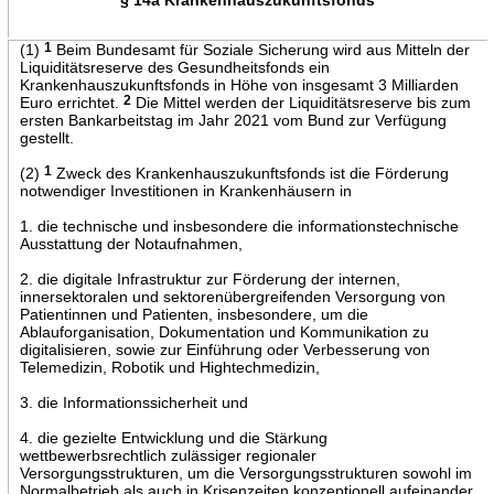
(1)
1
Beim Bundesamt für Soziale Sicherung wird aus Mitteln der
Liquiditätsreserve des Gesundheitsfonds ein
Krankenhauszukunftsfonds in Höhe von insgesamt 3 Milliarden
Euro errichtet.
2
Die Mittel werden der Liquiditätsreserve bis zum
ersten Bankarbeitstag im Jahr 2021 vom Bund zur Verfügung
gestellt.
(2)
1
Zweck des Krankenhauszukunftsfonds ist die Förderung
notwendiger Investitionen in Krankenhäusern in
1. die technische und insbesondere die informationstechnische
Ausstattung der Notaufnahmen,
2. die digitale Infrastruktur zur Förderung der internen,
innersektoralen und sektorenübergreifenden Versorgung von
Patientinnen und Patienten, insbesondere, um die
Ablauforganisation, Dokumentation und Kommunikation zu
digitalisieren, sowie zur Einführung oder Verbesserung von
Telemedizin, Robotik und Hightechmedizin,
3. die Informationssicherheit und
4. die gezielte Entwicklung und die Stärkung
wettbewerbsrechtlich zulässiger regionaler
Versorgungsstrukturen, um die Versorgungsstrukturen sowohl im
Normalbetrieb als auch in Krisenzeiten konzeptionell aufeinander