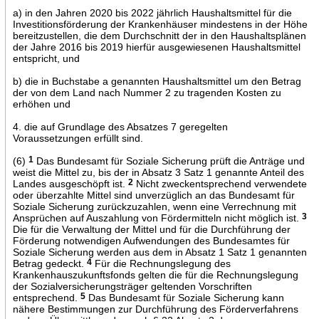
a) in den Jahren 2020 bis 2022 jährlich Haushaltsmittel für die
Investitionsförderung der Krankenhäuser mindestens in der Höhe
bereitzustellen, die dem Durchschnitt der in den Haushaltsplänen
der Jahre 2016 bis 2019 hierfür ausgewiesenen Haushaltsmittel
entspricht, und
b) die in Buchstabe a genannten Haushaltsmittel um den Betrag
der von dem Land nach Nummer 2 zu tragenden Kosten zu
erhöhen und
4. die auf Grundlage des Absatzes 7 geregelten
Voraussetzungen erfüllt sind.
(6)
1
Das Bundesamt für Soziale Sicherung prüft die Anträge und
weist die Mittel zu, bis der in Absatz 3 Satz 1 genannte Anteil des
Landes ausgeschöpft ist.
2
Nicht zweckentsprechend verwendete
oder überzahlte Mittel sind unverzüglich an das Bundesamt für
Soziale Sicherung zurückzuzahlen, wenn eine Verrechnung mit
Ansprüchen auf Auszahlung von Fördermitteln nicht möglich ist.
3
Die für die Verwaltung der Mittel und für die Durchführung der
Förderung notwendigen Aufwendungen des Bundesamtes für
Soziale Sicherung werden aus dem in Absatz 1 Satz 1 genannten
Betrag gedeckt.
4
Für die Rechnungslegung des
Krankenhauszukunftsfonds gelten die für die Rechnungslegung
der Sozialversicherungsträger geltenden Vorschriften
entsprechend.
5
Das Bundesamt für Soziale Sicherung kann
nähere Bestimmungen zur Durchführung des Förderverfahrens