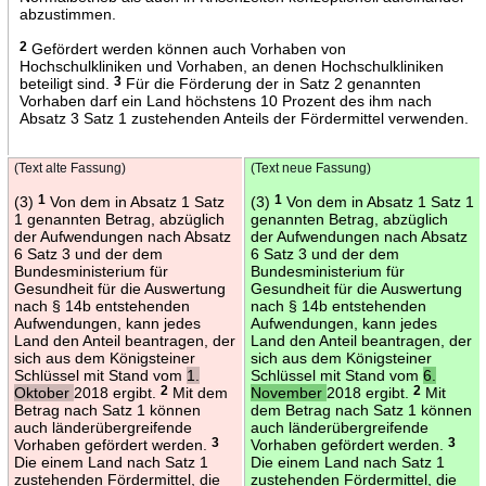
abzustimmen.
2
Gefördert werden können auch Vorhaben von
Hochschulkliniken und Vorhaben, an denen Hochschulkliniken
beteiligt sind.
3
Für die Förderung der in Satz 2 genannten
Vorhaben darf ein Land höchstens 10 Prozent des ihm nach
Absatz 3 Satz 1 zustehenden Anteils der Fördermittel verwenden.
(Text alte Fassung)
(Text neue Fassung)
(3)
1
Von dem in Absatz 1 Satz
(3)
1
Von dem in Absatz 1 Satz 1
1 genannten Betrag, abzüglich
genannten Betrag, abzüglich
der Aufwendungen nach Absatz
der Aufwendungen nach Absatz
6 Satz 3 und der dem
6 Satz 3 und der dem
Bundesministerium für
Bundesministerium für
Gesundheit für die Auswertung
Gesundheit für die Auswertung
nach § 14b entstehenden
nach § 14b entstehenden
Aufwendungen, kann jedes
Aufwendungen, kann jedes
Land den Anteil beantragen, der
Land den Anteil beantragen, der
sich aus dem Königsteiner
sich aus dem Königsteiner
Schlüssel mit Stand vom
1.
Schlüssel mit Stand vom
6.
Oktober
2018 ergibt.
2
Mit dem
November
2018 ergibt.
2
Mit
Betrag nach Satz 1 können
dem Betrag nach Satz 1 können
auch länderübergreifende
auch länderübergreifende
Vorhaben gefördert werden.
3
Vorhaben gefördert werden.
3
Die einem Land nach Satz 1
Die einem Land nach Satz 1
zustehenden Fördermittel, die
zustehenden Fördermittel, die