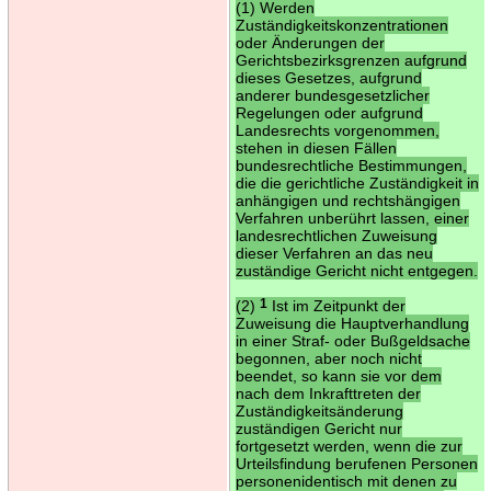
(1) Werden
Zuständigkeitskonzentrationen
oder Änderungen der
Gerichtsbezirksgrenzen aufgrund
dieses Gesetzes, aufgrund
anderer bundesgesetzlicher
Regelungen oder aufgrund
Landesrechts vorgenommen,
stehen in diesen Fällen
bundesrechtliche Bestimmungen,
die die gerichtliche Zuständigkeit in
anhängigen und rechtshängigen
Verfahren unberührt lassen, einer
landesrechtlichen Zuweisung
dieser Verfahren an das neu
zuständige Gericht nicht entgegen.
(2)
1
Ist im Zeitpunkt der
Zuweisung die Hauptverhandlung
in einer Straf- oder Bußgeldsache
begonnen, aber noch nicht
beendet, so kann sie vor dem
nach dem Inkrafttreten der
Zuständigkeitsänderung
zuständigen Gericht nur
fortgesetzt werden, wenn die zur
Urteilsfindung berufenen Personen
personenidentisch mit denen zu