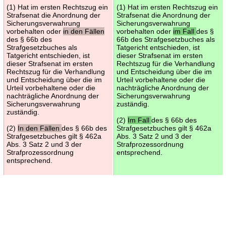
(1) Hat im ersten Rechtszug ein
(1) Hat im ersten Rechtszug ein
Strafsenat die Anordnung der
Strafsenat die Anordnung der
Sicherungsverwahrung
Sicherungsverwahrung
vorbehalten oder
in den Fällen
vorbehalten oder
im Fall
des §
des § 66b des
66b des Strafgesetzbuches als
Strafgesetzbuches als
Tatgericht entschieden, ist
Tatgericht entschieden, ist
dieser Strafsenat im ersten
dieser Strafsenat im ersten
Rechtszug für die Verhandlung
Rechtszug für die Verhandlung
und Entscheidung über die im
und Entscheidung über die im
Urteil vorbehaltene oder die
Urteil vorbehaltene oder die
nachträgliche Anordnung der
nachträgliche Anordnung der
Sicherungsverwahrung
Sicherungsverwahrung
zuständig.
zuständig.
(2)
Im Fall
des § 66b des
(2)
In den Fällen
des § 66b des
Strafgesetzbuches gilt § 462a
Strafgesetzbuches gilt § 462a
Abs. 3 Satz 2 und 3 der
Abs. 3 Satz 2 und 3 der
Strafprozessordnung
Strafprozessordnung
entsprechend.
entsprechend.