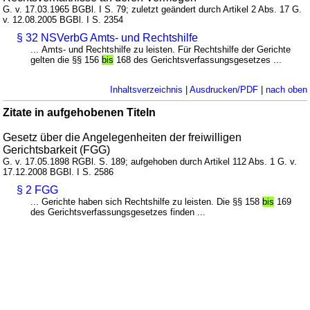
G. v. 17.03.1965 BGBl. I S. 79; zuletzt geändert durch Artikel 2 Abs. 17 G.
v. 12.08.2005 BGBl. I S. 2354
§ 32 NSVerbG Amts- und Rechtshilfe
... Amts- und Rechtshilfe zu leisten. Für Rechtshilfe der Gerichte
gelten die §§ 156
bis
168 des Gerichtsverfassungsgesetzes ...
Inhaltsverzeichnis
|
Ausdrucken/PDF
|
nach oben
Zitate in aufgehobenen Titeln
Gesetz über die Angelegenheiten der freiwilligen
Gerichtsbarkeit (FGG)
G. v. 17.05.1898 RGBl. S. 189; aufgehoben durch Artikel 112 Abs. 1 G. v.
17.12.2008 BGBl. I S. 2586
§ 2 FGG
... Gerichte haben sich Rechtshilfe zu leisten. Die §§ 158
bis
169
des Gerichtsverfassungsgesetzes finden ...