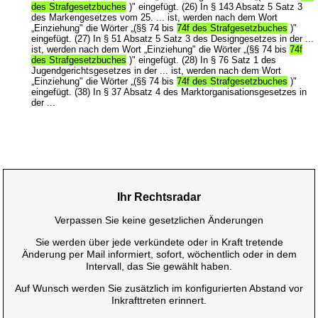
des Strafgesetzbuches
)" eingefügt. (26) In § 143 Absatz 5 Satz 3
des Markengesetzes vom 25. ... ist, werden nach dem Wort
„Einziehung" die Wörter „(§§ 74 bis
74f des Strafgesetzbuches
)"
eingefügt. (27) In § 51 Absatz 5 Satz 3 des Designgesetzes in der ...
ist, werden nach dem Wort „Einziehung" die Wörter „(§§ 74 bis
74f
des Strafgesetzbuches
)" eingefügt. (28) In § 76 Satz 1 des
Jugendgerichtsgesetzes in der ... ist, werden nach dem Wort
„Einziehung" die Wörter „(§§ 74 bis
74f des Strafgesetzbuches
)"
eingefügt. (38) In § 37 Absatz 4 des Marktorganisationsgesetzes in
der ...
Ihr Rechtsradar
Verpassen Sie keine gesetzlichen Änderungen
Sie werden über jede verkündete oder in Kraft tretende
Änderung per Mail informiert, sofort, wöchentlich oder in dem
Intervall, das Sie gewählt haben.
Auf Wunsch werden Sie zusätzlich im konfigurierten Abstand vor
Inkrafttreten erinnert.