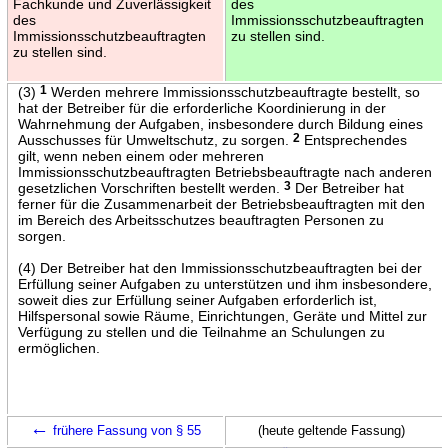
Fachkunde und Zuverlässigkeit
des
des
Immissionsschutzbeauftragten
Immissionsschutzbeauftragten
zu stellen sind.
zu stellen sind.
(3)
1
Werden mehrere Immissionsschutzbeauftragte bestellt, so
hat der Betreiber für die erforderliche Koordinierung in der
Wahrnehmung der Aufgaben, insbesondere durch Bildung eines
Ausschusses für Umweltschutz, zu sorgen.
2
Entsprechendes
gilt, wenn neben einem oder mehreren
Immissionsschutzbeauftragten Betriebsbeauftragte nach anderen
gesetzlichen Vorschriften bestellt werden.
3
Der Betreiber hat
ferner für die Zusammenarbeit der Betriebsbeauftragten mit den
im Bereich des Arbeitsschutzes beauftragten Personen zu
sorgen.
(4) Der Betreiber hat den Immissionsschutzbeauftragten bei der
Erfüllung seiner Aufgaben zu unterstützen und ihm insbesondere,
soweit dies zur Erfüllung seiner Aufgaben erforderlich ist,
Hilfspersonal sowie Räume, Einrichtungen, Geräte und Mittel zur
Verfügung zu stellen und die Teilnahme an Schulungen zu
ermöglichen.
←
frühere Fassung von § 55
(heute geltende Fassung)