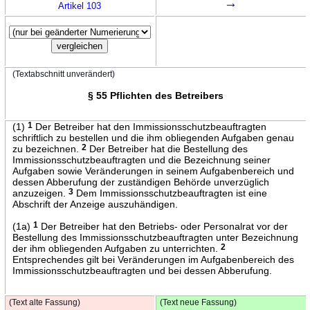
→
Artikel 103
(Textabschnitt unverändert)
§ 55 Pflichten des Betreibers
(1)
1
Der Betreiber hat den Immissionsschutzbeauftragten
schriftlich zu bestellen und die ihm obliegenden Aufgaben genau
zu bezeichnen.
2
Der Betreiber hat die Bestellung des
Immissionsschutzbeauftragten und die Bezeichnung seiner
Aufgaben sowie Veränderungen in seinem Aufgabenbereich und
dessen Abberufung der zuständigen Behörde unverzüglich
anzuzeigen.
3
Dem Immissionsschutzbeauftragten ist eine
Abschrift der Anzeige auszuhändigen.
(1a)
1
Der Betreiber hat den Betriebs- oder Personalrat vor der
Bestellung des Immissionsschutzbeauftragten unter Bezeichnung
der ihm obliegenden Aufgaben zu unterrichten.
2
Entsprechendes gilt bei Veränderungen im Aufgabenbereich des
Immissionsschutzbeauftragten und bei dessen Abberufung.
(Text alte Fassung)
(Text neue Fassung)