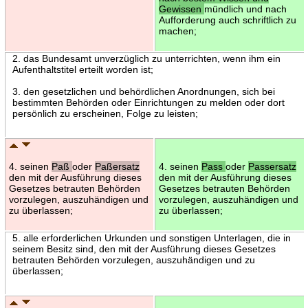
Gewissen
mündlich und nach
Aufforderung auch schriftlich zu
machen;
2. das Bundesamt unverzüglich zu unterrichten, wenn ihm ein
Aufenthaltstitel erteilt worden ist;
3. den gesetzlichen und behördlichen Anordnungen, sich bei
bestimmten Behörden oder Einrichtungen zu melden oder dort
persönlich zu erscheinen, Folge zu leisten;
4. seinen
Paß
oder
Paßersatz
4. seinen
Pass
oder
Passersatz
den mit der Ausführung dieses
den mit der Ausführung dieses
Gesetzes betrauten Behörden
Gesetzes betrauten Behörden
vorzulegen, auszuhändigen und
vorzulegen, auszuhändigen und
zu überlassen;
zu überlassen;
5. alle erforderlichen Urkunden und sonstigen Unterlagen, die in
seinem Besitz sind, den mit der Ausführung dieses Gesetzes
betrauten Behörden vorzulegen, auszuhändigen und zu
überlassen;