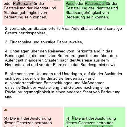
oder
Paßersatz
für die
Pass
oder
Passersatz
für die
Feststellung der Identität und
Feststellung der Identität und
Staatsangehörigkeit von
Staatsangehörigkeit von
Bedeutung sein können,
Bedeutung sein können,
2. von anderen Staaten erteilte Visa, Aufenthaltstitel und sonstige
Grenzübertrittspapiere,
3. Flugscheine und sonstige Fahrausweise,
4. Unterlagen über den Reiseweg vom Herkunftsland in das
Bundesgebiet, die benutzten Beförderungsmittel und über den
Aufenthalt in anderen Staaten nach der Ausreise aus dem
Herkunftsland und vor der Einreise in das Bundesgebiet sowie
5. alle sonstigen Urkunden und Unterlagen, auf die der Ausländer
sich beruft oder die für die zu treffenden asyl- und
ausländerrechtlichen Entscheidungen und Maßnahmen
einschließlich der Feststellung und Geltendmachung einer
Rückführungsmöglichkeit in einen anderen Staat von Bedeutung
sind.
(4) Die mit der Ausführung
(4)
1
Die mit der Ausführung
dieses Gesetzes betrauten
dieses Gesetzes betrauten