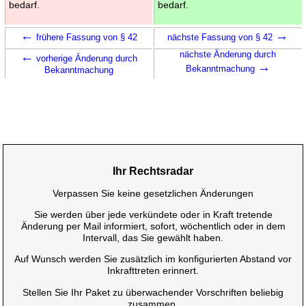
bedarf.
bedarf.
←
→
frühere Fassung von § 42
nächste Fassung von § 42
←
nächste Änderung durch
vorherige Änderung durch
→
Bekanntmachung
Bekanntmachung
Ihr Rechtsradar
Verpassen Sie keine gesetzlichen Änderungen
Sie werden über jede verkündete oder in Kraft tretende
Änderung per Mail informiert, sofort, wöchentlich oder in dem
Intervall, das Sie gewählt haben.
Auf Wunsch werden Sie zusätzlich im konfigurierten Abstand vor
Inkrafttreten erinnert.
Stellen Sie Ihr Paket zu überwachender Vorschriften beliebig
zusammen.