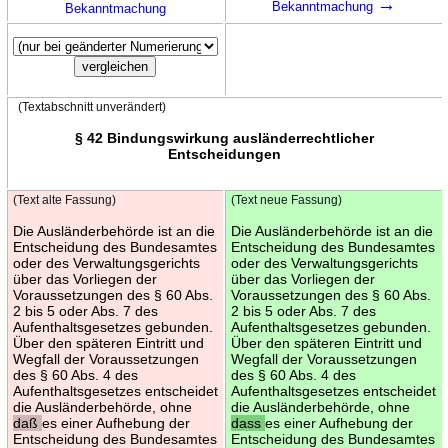
→
Bekanntmachung
Bekanntmachung
(Textabschnitt unverändert)
§ 42 Bindungswirkung ausländerrechtlicher
Entscheidungen
(Text alte Fassung)
(Text neue Fassung)
Die Ausländerbehörde ist an die
Die Ausländerbehörde ist an die
Entscheidung des Bundesamtes
Entscheidung des Bundesamtes
oder des Verwaltungsgerichts
oder des Verwaltungsgerichts
über das Vorliegen der
über das Vorliegen der
Voraussetzungen des § 60 Abs.
Voraussetzungen des § 60 Abs.
2 bis 5 oder Abs. 7 des
2 bis 5 oder Abs. 7 des
Aufenthaltsgesetzes gebunden.
Aufenthaltsgesetzes gebunden.
Über den späteren Eintritt und
Über den späteren Eintritt und
Wegfall der Voraussetzungen
Wegfall der Voraussetzungen
des § 60 Abs. 4 des
des § 60 Abs. 4 des
Aufenthaltsgesetzes entscheidet
Aufenthaltsgesetzes entscheidet
die Ausländerbehörde, ohne
die Ausländerbehörde, ohne
daß
es einer Aufhebung der
dass
es einer Aufhebung der
Entscheidung des Bundesamtes
Entscheidung des Bundesamtes