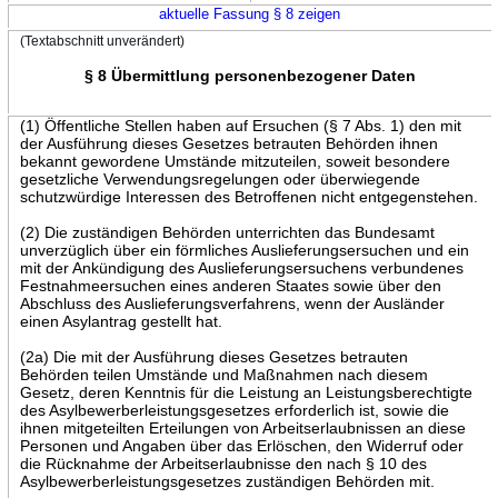
aktuelle Fassung § 8 zeigen
(Textabschnitt unverändert)
§ 8 Übermittlung personenbezogener Daten
(1) Öffentliche Stellen haben auf Ersuchen (§ 7 Abs. 1) den mit
der Ausführung dieses Gesetzes betrauten Behörden ihnen
bekannt gewordene Umstände mitzuteilen, soweit besondere
gesetzliche Verwendungsregelungen oder überwiegende
schutzwürdige Interessen des Betroffenen nicht entgegenstehen.
(2) Die zuständigen Behörden unterrichten das Bundesamt
unverzüglich über ein förmliches Auslieferungsersuchen und ein
mit der Ankündigung des Auslieferungsersuchens verbundenes
Festnahmeersuchen eines anderen Staates sowie über den
Abschluss des Auslieferungsverfahrens, wenn der Ausländer
einen Asylantrag gestellt hat.
(2a) Die mit der Ausführung dieses Gesetzes betrauten
Behörden teilen Umstände und Maßnahmen nach diesem
Gesetz, deren Kenntnis für die Leistung an Leistungsberechtigte
des Asylbewerberleistungsgesetzes erforderlich ist, sowie die
ihnen mitgeteilten Erteilungen von Arbeitserlaubnissen an diese
Personen und Angaben über das Erlöschen, den Widerruf oder
die Rücknahme der Arbeitserlaubnisse den nach § 10 des
Asylbewerberleistungsgesetzes zuständigen Behörden mit.