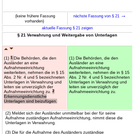
→
(keine frühere Fassung
nächste Fassung von § 21
vorhanden)
aktuelle Fassung § 21 zeigen
§ 21 Verwahrung und Weitergabe von Unterlagen
(1)
1
Die Behörden, die den
(1) Die Behörden, die den
Ausländer an eine
Ausländer an eine
Aufnahmeeinrichtung
Aufnahmeeinrichtung
weiterleiten, nehmen die in § 15
weiterleiten, nehmen die in § 15
Abs. 2 Nr. 4 und 5 bezeichneten
Abs. 2 Nr. 4 und 5 bezeichneten
Unterlagen in Verwahrung und
Unterlagen in Verwahrung und
leiten sie unverzüglich der
leiten sie unverzüglich der
Aufnahmeeinrichtung zu.
2
Aufnahmeeinrichtung zu.
Erkennungsdienstliche
Unterlagen sind beizufügen.
(2) Meldet sich der Ausländer unmittelbar bei der für seine
Aufnahme zuständigen Aufnahmeeinrichtung, nimmt diese die
Unterlagen in Verwahrung.
(3) Die für die Aufnahme des Ausländers zuständige