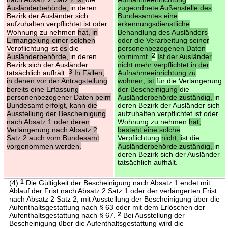
Ausländerbehörde,
in deren
zugeordnete Außenstelle des
Bezirk der Ausländer sich
Bundesamtes eine
aufzuhalten verpflichtet ist oder
erkennungsdienstliche
Wohnung zu nehmen
hat, in
Behandlung des Ausländers
Ermangelung einer solchen
oder die Verarbeitung seiner
Verpflichtung ist
es
die
personenbezogenen Daten
Ausländerbehörde,
in deren
vornimmt.
2
Ist der Ausländer
Bezirk sich der Ausländer
nicht mehr verpflichtet in der
tatsächlich aufhält.
3
In Fällen,
Aufnahmeeinrichtung zu
in denen vor der Antragstellung
wohnen, ist
für die Verlängerung
bereits eine Erfassung
der Bescheinigung
die
personenbezogener Daten beim
Ausländerbehörde zuständig,
in
Bundesamt erfolgt, kann die
deren Bezirk der Ausländer sich
Ausstellung der Bescheinigung
aufzuhalten verpflichtet ist oder
nach Absatz 1 oder deren
Wohnung zu nehmen
hat;
Verlängerung nach Absatz 2
besteht eine solche
Satz 2 auch vom Bundesamt
Verpflichtung
nicht,
ist die
vorgenommen werden.
Ausländerbehörde zuständig,
in
deren Bezirk sich der Ausländer
tatsächlich aufhält.
(4)
1
Die Gültigkeit der Bescheinigung nach Absatz 1 endet mit
Ablauf der Frist nach Absatz 2 Satz 1 oder der verlängerten Frist
nach Absatz 2 Satz 2, mit Ausstellung der Bescheinigung über die
Aufenthaltsgestattung nach § 63 oder mit dem Erlöschen der
Aufenthaltsgestattung nach § 67.
2
Bei Ausstellung der
Bescheinigung über die Aufenthaltsgestattung wird die