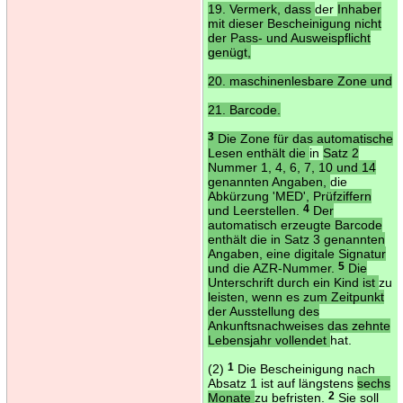
19. Vermerk, dass
der
Inhaber
mit dieser Bescheinigung nicht
der Pass- und Ausweispflicht
genügt,
20. maschinenlesbare Zone und
21. Barcode.
3
Die Zone für das automatische
Lesen enthält die
in
Satz 2
Nummer 1, 4, 6, 7, 10 und 14
genannten Angaben,
die
Abkürzung 'MED', Prüfziffern
und Leerstellen.
4
Der
automatisch erzeugte Barcode
enthält die in Satz 3 genannten
Angaben, eine digitale Signatur
und die AZR-Nummer.
5
Die
Unterschrift durch ein Kind ist
zu
leisten, wenn es zum Zeitpunkt
der Ausstellung des
Ankunftsnachweises das zehnte
Lebensjahr vollendet
hat.
(2)
1
Die Bescheinigung nach
Absatz 1 ist auf längstens
sechs
Monate
zu befristen.
2
Sie soll