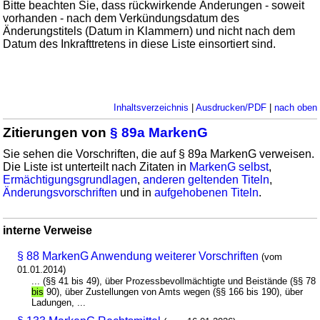
Bitte beachten Sie, dass rückwirkende Änderungen - soweit
vorhanden - nach dem Verkündungsdatum des
Änderungstitels (Datum in Klammern) und nicht nach dem
Datum des Inkrafttretens in diese Liste einsortiert sind.
Inhaltsverzeichnis
|
Ausdrucken/PDF
|
nach oben
Zitierungen von
§ 89a MarkenG
Sie sehen die Vorschriften, die auf § 89a MarkenG verweisen.
Die Liste ist unterteilt nach Zitaten in
MarkenG selbst
,
Ermächtigungsgrundlagen
,
anderen geltenden Titeln
,
Änderungsvorschriften
und in
aufgehobenen Titeln
.
interne Verweise
§ 88 MarkenG Anwendung weiterer Vorschriften
(vom
01.01.2014)
... (§§ 41 bis 49), über Prozessbevollmächtigte und Beistände (§§ 78
bis
90), über Zustellungen von Amts wegen (§§ 166 bis 190), über
Ladungen, ...