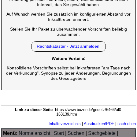
Intervall, das Sie gewählt haben.
Auf Wunsch werden Sie zusätzlich im konfigurierten Abstand vor
Inkrafttreten erinnert.
Stellen Sie Ihr Paket zu überwachender Vorschriften beliebig
zusammen.
Rechtskataster - Jetzt anmelden!
Weitere Vorteile:
Konsolidierte Vorschriften selbst bei Inkrafttreten "am Tage nach
der Verkündung", Synopse zu jeder Änderungen, Begründungen
des Gesetzgebers
Link zu dieser Seite
: https://www.buzer.de/gesetz/6466/al0-
163139.htm
Inhaltsverzeichnis
|
Ausdrucken/PDF
|
nach oben
Menü:
Normalansicht
|
Start
|
Suchen
|
Sachgebiete
|