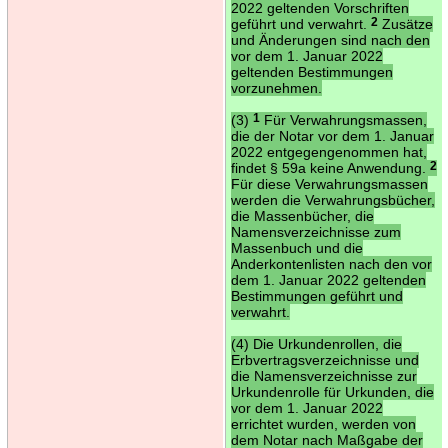
2022 geltenden Vorschriften
geführt und verwahrt.
2
Zusätze
und Änderungen sind nach den
vor dem 1. Januar 2022
geltenden Bestimmungen
vorzunehmen.
(3)
1
Für Verwahrungsmassen,
die der Notar vor dem 1. Januar
2022 entgegengenommen hat,
findet § 59a keine Anwendung.
2
Für diese Verwahrungsmassen
werden die Verwahrungsbücher,
die Massenbücher, die
Namensverzeichnisse zum
Massenbuch und die
Anderkontenlisten nach den vor
dem 1. Januar 2022 geltenden
Bestimmungen geführt und
verwahrt.
(4) Die Urkundenrollen, die
Erbvertragsverzeichnisse und
die Namensverzeichnisse zur
Urkundenrolle für Urkunden, die
vor dem 1. Januar 2022
errichtet wurden, werden von
dem Notar nach Maßgabe der