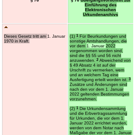
Einführung des
Elektronischen
Urkundenarchivs
Dieses Gesetz tritt am
1. Januar
(1)
1
Für Beurkundungen und
1970 in Kraft.
sonstige Amtshandlungen, die
vor dem
1. Januar
2022
vorgenommen worden sind,
sind die §§ 55 und 56 nicht
anzuwenden.
2
Abweichend von
§ 49 Absatz 4 ist auf der
Urschrift zu vermerken, wem
und an welchem Tag eine
Ausfertigung erteilt worden ist.
3
Zusätze und Änderungen sind
nach den vor dem 1. Januar
2022 geltenden Bestimmungen
vorzunehmen.
(2)
1
Die Urkundensammlung
und die Erbvertragssammlung
für Urkunden, die vor dem 1.
Januar 2022 errichtet wurden,
werden von dem Notar nach
Maßgabe der vor dem 1. Januar