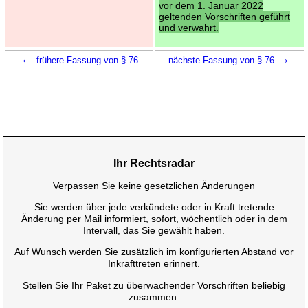
vor dem 1. Januar 2022
geltenden Vorschriften geführt
und verwahrt.
←
→
frühere Fassung von § 76
nächste Fassung von § 76
Ihr Rechtsradar
Verpassen Sie keine gesetzlichen Änderungen
Sie werden über jede verkündete oder in Kraft tretende
Änderung per Mail informiert, sofort, wöchentlich oder in dem
Intervall, das Sie gewählt haben.
Auf Wunsch werden Sie zusätzlich im konfigurierten Abstand vor
Inkrafttreten erinnert.
Stellen Sie Ihr Paket zu überwachender Vorschriften beliebig
zusammen.