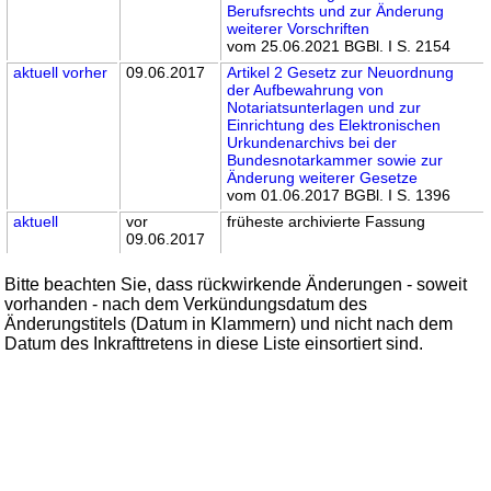
Berufsrechts und zur Änderung
weiterer Vorschriften
vom 25.06.2021 BGBl. I S. 2154
aktuell
vorher
09.06.2017
Artikel 2 Gesetz zur Neuordnung
der Aufbewahrung von
Notariatsunterlagen und zur
Einrichtung des Elektronischen
Urkundenarchivs bei der
Bundesnotarkammer sowie zur
Änderung weiterer Gesetze
vom 01.06.2017 BGBl. I S. 1396
aktuell
vor
früheste archivierte Fassung
09.06.2017
Bitte beachten Sie, dass rückwirkende Änderungen - soweit
vorhanden - nach dem Verkündungsdatum des
Änderungstitels (Datum in Klammern) und nicht nach dem
Datum des Inkrafttretens in diese Liste einsortiert sind.