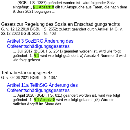
... (BGBl. I S. 1387) geändert worden ist, wird folgender Satz
eingefügt: „
§ 1 Absatz 8
gilt für Ansprüche aus Taten, die nach dem
9. Juni 2021 begangen ...
Gesetz zur Regelung des Sozialen Entschädigungsrechts
G. v. 12.12.2019 BGBl. I S. 2652; zuletzt geändert durch Artikel 14 G. v.
22.12.2023 BGBl. 2023 I Nr. 408
Artikel 3 SozERG Änderung des
Opferentschädigungsgesetzes
... Juli 2017 (BGBl. I S. 2541) geändert worden ist, wird wie folgt
geändert: 1.
§ 1
wird wie folgt geändert: a) Absatz 4 Nummer 3 wird
wie folgt gefasst: ...
Teilhabestärkungsgesetz
G. v. 02.06.2021 BGBl. I S. 1387
Artikel 11a TeilhStG Änderung des
Opferentschädigungsgesetzes
... April 2020 (BGBl. I S. 811) geändert worden ist, wird wie folgt
geändert: 1.
§ 1 Absatz 8
wird wie folgt gefasst: „(8) Wird ein
tätlicher Angriff im Sinne des ...