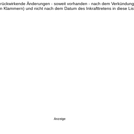
ss rückwirkende Änderungen - soweit vorhanden - nach dem Verkündun
n Klammern) und nicht nach dem Datum des Inkrafttretens in diese List
Anzeige