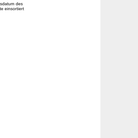
gsdatum des
e einsortiert