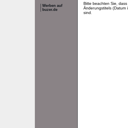
Bitte beachten Sie, da
Werben auf
Änderungstitels (Datum i
buzer.de
sind.