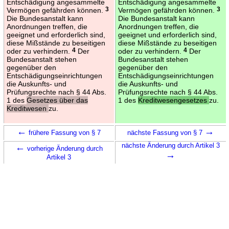
Entschädigung angesammelte
Entschädigung angesammelte
Vermögen gefährden können.
3
Vermögen gefährden können.
3
Die Bundesanstalt kann
Die Bundesanstalt kann
Anordnungen treffen, die
Anordnungen treffen, die
geeignet und erforderlich sind,
geeignet und erforderlich sind,
diese Mißstände zu beseitigen
diese Mißstände zu beseitigen
oder zu verhindern.
4
Der
oder zu verhindern.
4
Der
Bundesanstalt stehen
Bundesanstalt stehen
gegenüber den
gegenüber den
Entschädigungseinrichtungen
Entschädigungseinrichtungen
die Auskunfts- und
die Auskunfts- und
Prüfungsrechte nach § 44 Abs.
Prüfungsrechte nach § 44 Abs.
1 des
Gesetzes über das
1 des
Kreditwesengesetzes
zu.
Kreditwesen
zu.
←
→
frühere Fassung von § 7
nächste Fassung von § 7
←
nächste Änderung durch Artikel 3
vorherige Änderung durch
→
Artikel 3