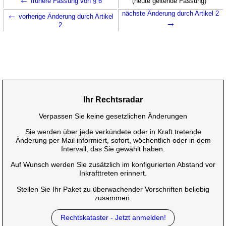
frühere Fassung von § 6
(heute geltende Fassung)
←
nächste Änderung durch Artikel 2
vorherige Änderung durch Artikel
→
2
Ihr Rechtsradar
Verpassen Sie keine gesetzlichen Änderungen
Sie werden über jede verkündete oder in Kraft tretende
Änderung per Mail informiert, sofort, wöchentlich oder in dem
Intervall, das Sie gewählt haben.
Auf Wunsch werden Sie zusätzlich im konfigurierten Abstand vor
Inkrafttreten erinnert.
Stellen Sie Ihr Paket zu überwachender Vorschriften beliebig
zusammen.
Rechtskataster - Jetzt anmelden!