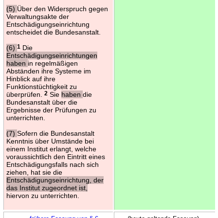
(5)
Über den Widerspruch gegen
Verwaltungsakte der
Entschädigungseinrichtung
entscheidet die Bundesanstalt.
(6)
1
Die
Entschädigungseinrichtungen
haben
in regelmäßigen
Abständen ihre Systeme im
Hinblick auf ihre
Funktionstüchtigkeit zu
überprüfen.
2
Sie
haben
die
Bundesanstalt über die
Ergebnisse der Prüfungen zu
unterrichten.
(7)
Sofern die Bundesanstalt
Kenntnis über Umstände bei
einem Institut erlangt, welche
voraussichtlich den Eintritt eines
Entschädigungsfalls nach sich
ziehen, hat sie die
Entschädigungseinrichtung, der
das Institut zugeordnet ist,
hiervon zu unterrichten.
←