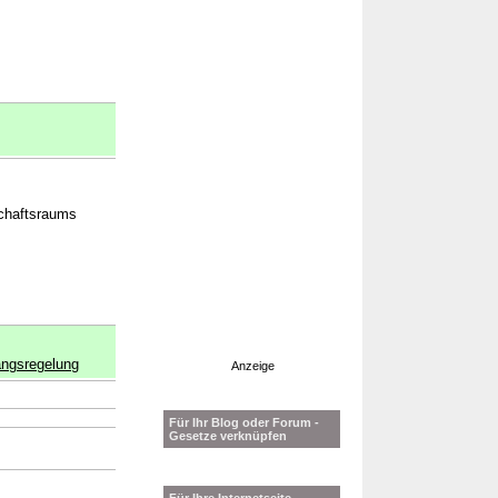
schaftsraums
ngsregelung
Anzeige
→
Für Ihr Blog oder Forum -
Gesetze verknüpfen