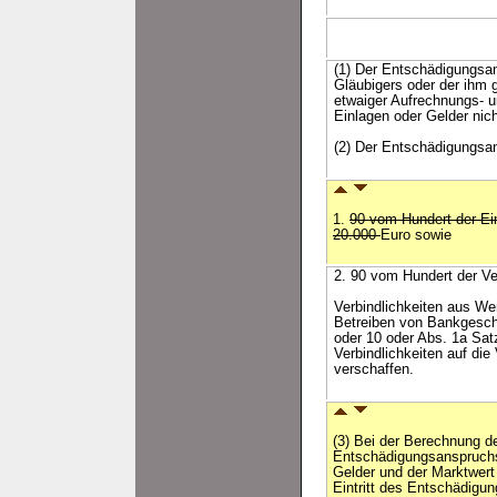
(1) Der Entschädigungsan
Gläubigers oder der ihm 
etwaiger Aufrechnungs- u
Einlagen oder Gelder nic
(2) Der Entschädigungsan
1.
90 vom Hundert der E
20.000
Euro sowie
2. 90 vom Hundert der Ve
Verbindlichkeiten aus Wer
Betreiben von Bankgeschä
oder 10 oder Abs. 1a Satz
Verbindlichkeiten auf di
verschaffen.
(3) Bei der Berechnung d
Entschädigungsanspruchs 
Gelder und der Marktwert
Eintritt des Entschädigun