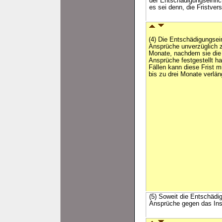
der Entschädigungseinric
es sei denn, die Fristver
(4) Die Entschädigungsei
Ansprüche unverzüglich
Monate, nachdem sie die
Ansprüche festgestellt ha
Fällen kann diese Frist 
bis zu drei Monate verlän
(5) Soweit die Entschädi
Ansprüche gegen das Insti